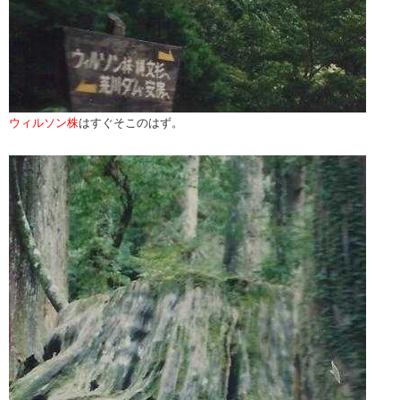
ウィルソン株
はすぐそこのはず。