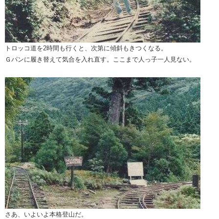
トロッコ道を2時間も行くと、次第に傾斜もきつくなる。
Ｇパンに履き替えて気合を入れ直す。ここまで人っ子一人見ない。
さあ、いよいよ本格登山だ。