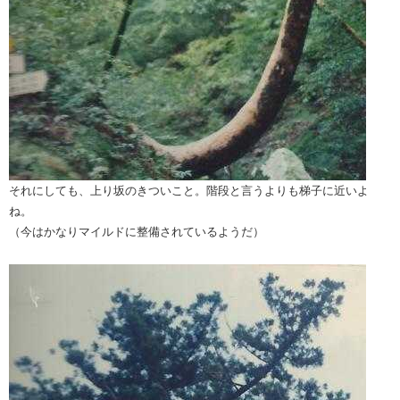
それにしても、上り坂のきついこと。
階段と言うよりも梯子に近いよ
ね。
（今はかなりマイルドに整備されているようだ）