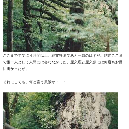
ここまですでに４時間以上。縄文杉まであと一息のはずだ。結局ここま
で誰一人として人間には会わなかった。屋久鹿と屋久猿には何度もお目
に掛かったが。
それにしても、何と言う風景か・・・