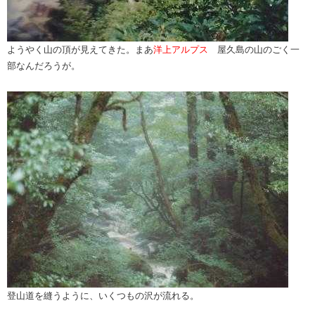
ようやく山の頂が見えてきた。まあ
洋上アルプス
屋久島の山のごく一
部なんだろうが。
登山道を縫うように、いくつもの沢が流れる。