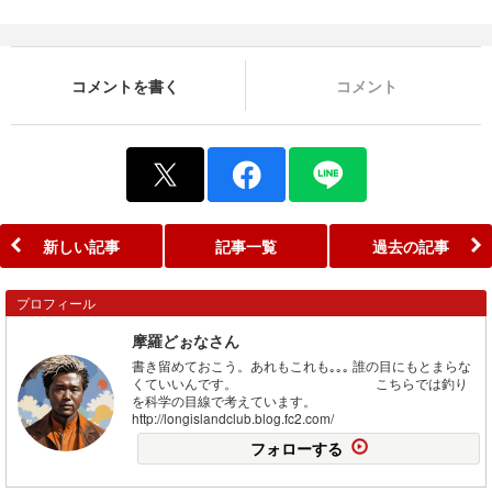
コメントを書く
コメント
新しい記事
記事一覧
過去の記事
プロフィール
摩羅どぉなさん
書き留めておこう。あれもこれも｡｡｡ 誰の目にもとまらな
くていいんです。 こちらでは釣り
を科学の目線で考えています。
http://longislandclub.blog.fc2.com/
フォローする