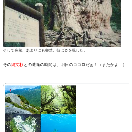
そして突然、あまりにも突然、彼は姿を現した。
その
縄文杉
との遭逢の時間は、明日のココロだぁ！（またかよ…）