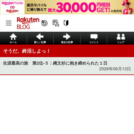
ホーム
新しい記事
過去の記事
コメント
シェア
そうだ、終活しよっ！
生涯最高の旅 第2位-５：縄文杉に抱き締められた１日
2026年06月13日