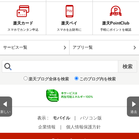
楽天カード
楽天ペイ
楽天PointClub
スマホでカンタン申込
スマホをお財布に
手軽にポイントを確認
サービス一覧
アプリ一覧
楽天ブログ全体を検索
このブログ内を検索
新しい
過去
表示 :
モバイル
|
パソコン版
企業情報
｜
個人情報保護方針