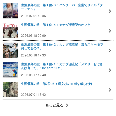
生涯最高の旅 第１位-３：バンクーバー空港でリアル「タ
ーミナル」
2026.07.01 18:36
生涯最高の旅 第１位-４：カナダ漂流記のオマケ
2026.06.18 00:00
生涯最高の旅 第１位-２：カナダ漂流記「君らスキー場で
何してるの？」
2026.06.18 17:33
生涯最高の旅 第１位-１：カナダ漂流記「メアリーおばさ
んは言った。" Be careful !"」
2026.06.17 17:40
生涯最高の旅 第2位-６：縄文杉の血潮を感じた時
2026.07.01 18:42
もっと見る