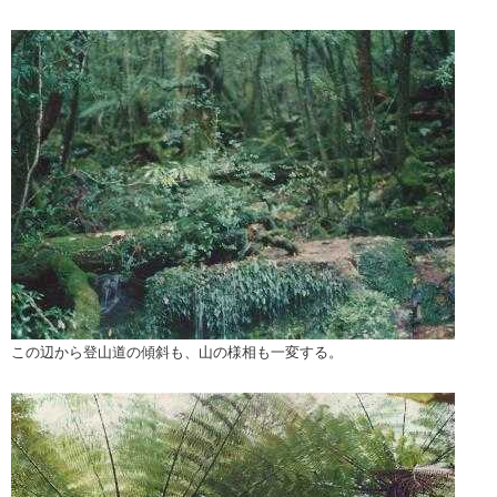
この辺から登山道の傾斜も、山の様相も一変する。