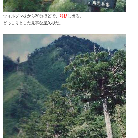
ウィルソン株から30分ほどで、
翁杉
に出る。
どっしりとした見事な屋久杉だ。