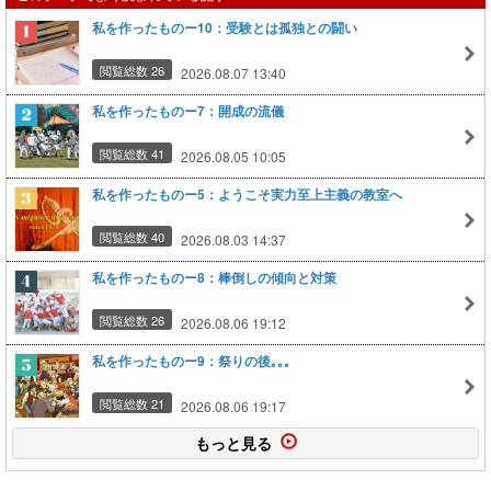
私を作ったものー10：受験とは孤独との闘い
閲覧総数 26
2026.08.07 13:40
私を作ったものー7：開成の流儀
閲覧総数 41
2026.08.05 10:05
私を作ったものー5：ようこそ実力至上主義の教室へ
閲覧総数 40
2026.08.03 14:37
私を作ったものー8：棒倒しの傾向と対策
閲覧総数 26
2026.08.06 19:12
私を作ったものー9：祭りの後｡｡｡
閲覧総数 21
2026.08.06 19:17
もっと見る