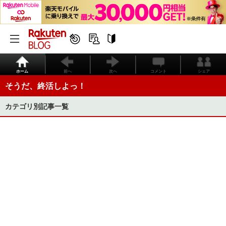
ホーム
前へ
次へ
コメント
シェア
そうだ、終活しよっ！
カテゴリ別記事一覧