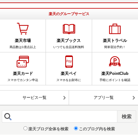
楽天のグループサービス
楽天市場
楽天ブックス
楽天トラベル
商品数は1億点以上
いつでも全品送料無料
簡単宿泊予約！
楽天カード
楽天ペイ
楽天PointClub
スマホでカンタン申込
スマホをお財布に
手軽にポイントを確認
サービス一覧
アプリ一覧
楽天ブログ全体を検索
このブログ内を検索