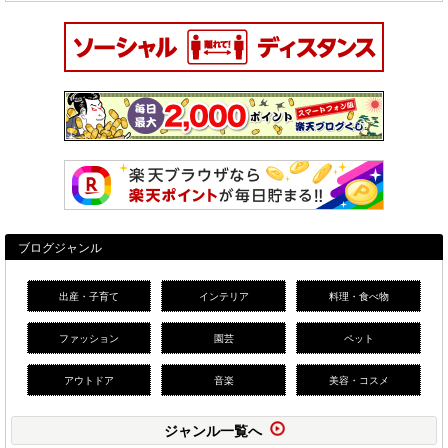
ブログジャンル
出産・子育て
インテリア
料理・食べ物
ファッション
園芸
ペット
アウトドア
音楽
美容・コスメ
ジャンル一覧へ