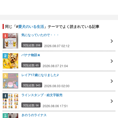
同じ「#
愛犬のいる生活
」テーマでよく読まれている記事
気になっていたので・・・
閲覧総数 208
2026.08.07 02:12
バナナ物語🍌
閲覧総数 65
2026.08.07 21:04
レイア17歳になりました♪
閲覧総数 343
2026.08.03 02:00
ラインスタンプ・絵文字販売
閲覧総数 56
2026.08.06 17:51
きのうのライナス