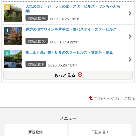
人気のコテージ・ララの家・スターヒルズ・ワンちゃんも一
緒に・
閲覧総数 99
2026.04.25 13:18
暖炉の側でワインを片手に・贅沢ステイ・スターヒルズ
閲覧総数 33
2025.10.19 22:31
富士山と森が輝く初夏のスターヒルズ・貸別荘・伊豆
閲覧総数 8
2026.05.24 12:07
もっと見る
このページの上に戻る
メニュー
新規登録
日記を書く