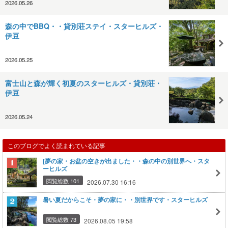
2026.05.26
森の中でBBQ・・貸別荘ステイ・スターヒルズ・
伊豆
2026.05.25
富士山と森が輝く初夏のスターヒルズ・貸別荘・
伊豆
2026.05.24
このブログでよく読まれている記事
[夢の家・お盆の空きが出ました・・森の中の別世界へ・スタ
ーヒルズ
閲覧総数 101
2026.07.30 16:16
暑い夏だからこそ・夢の家に・・別世界です・スターヒルズ
閲覧総数 73
2026.08.05 19:58