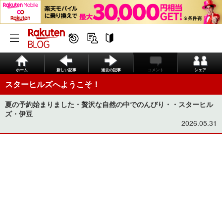
ホーム
新しい記事
過去の記事
コメント
シェア
スターヒルズへようこそ！
夏の予約始まりました・贅沢な自然の中でのんびり・・スターヒル
ズ・伊豆
2026.05.31