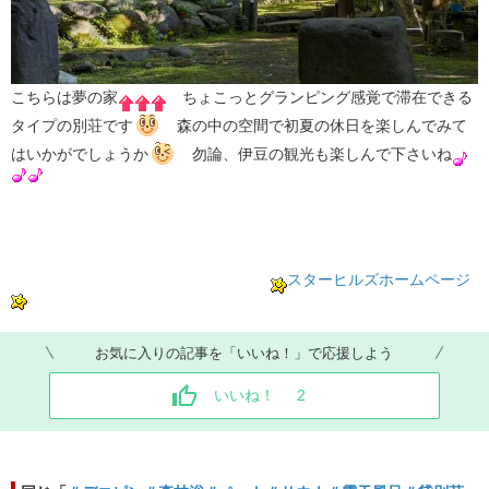
こちらは夢の家
ちょこっとグランピング感覚で滞在できる
タイプの別荘です
森の中の空間で初夏の休日を楽しんでみて
はいかがでしょうか
勿論、伊豆の観光も楽しんで下さいね
​
スターヒルズホームページ
お気に入りの記事を「いいね！」で応援しよう
いいね！
2