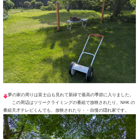
夢の家の周りは富士山も見れて新緑で最高の季節に入りました。
この周辺はツリークライミングの番組で放映されたり、NHK の
番組天才テレビくんでも、放映されたり・・自慢の隠れ家です。