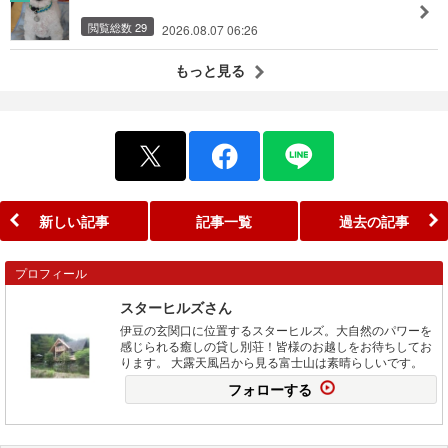
閲覧総数 29
2026.08.07 06:26
もっと見る
新しい記事
記事一覧
過去の記事
プロフィール
スターヒルズさん
伊豆の玄関口に位置するスターヒルズ。大自然のパワーを
感じられる癒しの貸し別荘！皆様のお越しをお待ちしてお
ります。 大露天風呂から見る富士山は素晴らしいです。
フォローする