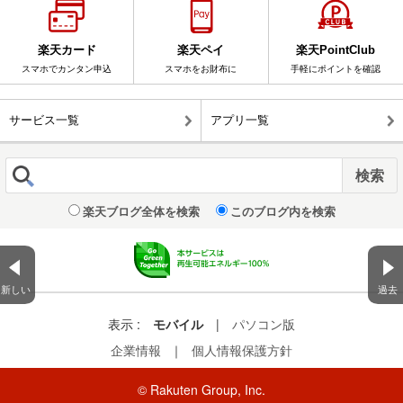
楽天カード
楽天ペイ
楽天PointClub
スマホでカンタン申込
スマホをお財布に
手軽にポイントを確認
サービス一覧
アプリ一覧
楽天ブログ全体を検索
このブログ内を検索
新しい
過去
表示 :
モバイル
|
パソコン版
企業情報
｜
個人情報保護方針
© Rakuten Group, Inc.