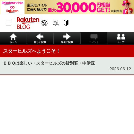
ホーム
新しい記事
過去の記事
コメント
シェア
スターヒルズへようこそ！
ＢＢＱは楽しい・スターヒルズの貸別荘・中伊豆
2026.06.12