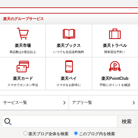
楽天のグループサービス
楽天市場
楽天ブックス
楽天トラベル
商品数は1億点以上
いつでも全品送料無料
簡単宿泊予約！
楽天カード
楽天ペイ
楽天PointClub
スマホでカンタン申込
スマホをお財布に
手軽にポイントを確認
サービス一覧
アプリ一覧
楽天ブログ全体を検索
このブログ内を検索