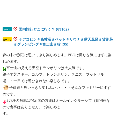
国内旅行どこに行く？ (63102)
テーマ
＃デコピン＃森林浴＃ペット＃サウナ＃露天風呂＃貸別荘
カテゴリ
＃グランピング＃富士山＃猫 (35)
森の中の別荘は思いっきり楽しめます。BBQは周りを気にせずに楽
しめます。
富士山の見える天空トランポリンは大人気です。
親子で芝スキー、ゴルフ、トランポリン、テニス、フットサル
場・・一日では遊びきれない楽しさです。
子供達と思いっきり楽しみたい・・・そんなファミリーにすす
めです。
2万坪の敷地は宿泊者の方達はオールインクルーシブ（貸別荘な
ので食事はありません）で楽しめま
す。