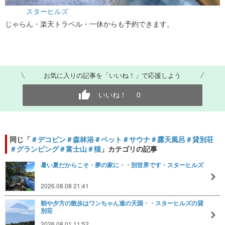
スターヒルズ
じゃらん・楽天トラベル・一休からも予約できます。
お気に入りの記事を「いいね！」で応援しよう
いいね！
0
同じ「
＃デコピン＃森林浴＃ペット＃サウナ＃露天風呂＃貸別荘
＃グランピング＃富士山＃猫
」カテゴリの記事
暑い夏だからこそ・夢の家に・・別世界です・スターヒルズ
2026.08.08 21:41
朝や夕方の散歩はワンちゃん達の天国・・スターヒルズの貸
別荘
2026.08.01 11:52