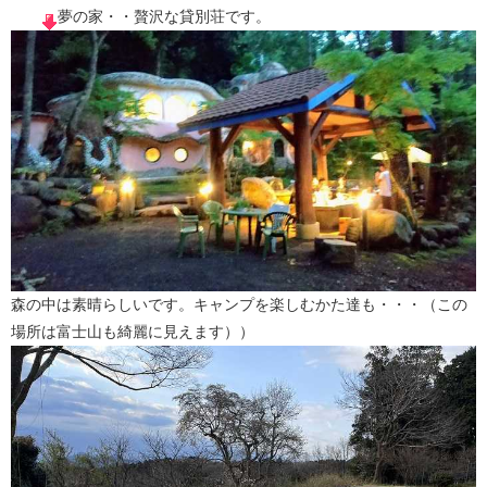
夢の家・・贅沢な貸別荘です。
森の中は素晴らしいです。キャンプを楽しむかた達も・・・（この
場所は富士山も綺麗に見えます））