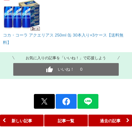
コカ・コーラ アクエリアス 250ml 缶 30本入り×3ケース【送料無
料】
お気に入りの記事を「いいね！」で応援しよう
いいね！
0
新しい記事
記事一覧
過去の記事