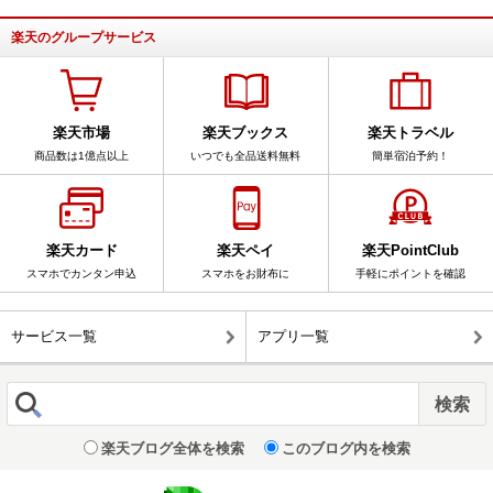
楽天のグループサービス
楽天市場
楽天ブックス
楽天トラベル
商品数は1億点以上
いつでも全品送料無料
簡単宿泊予約！
楽天カード
楽天ペイ
楽天PointClub
スマホでカンタン申込
スマホをお財布に
手軽にポイントを確認
サービス一覧
アプリ一覧
楽天ブログ全体を検索
このブログ内を検索