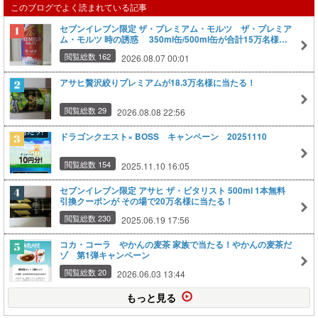
このブログでよく読まれている記事
セブンイレブン限定 ザ・プレミアム・モルツ ザ・プレミア
ム・モルツ 時の誘惑 350ml缶/500ml缶が合計15万名様に
当たるキャンペーン
閲覧総数 162
2026.08.07 00:01
アサヒ贅沢絞りプレミアムが18.3万名様に当たる！
閲覧総数 29
2026.08.08 22:56
ドラゴンクエスト× BOSS キャンペーン 20251110
閲覧総数 154
2025.11.10 16:05
セブンイレブン限定 アサヒ ザ・ビタリスト 500ml 1本無料
引換クーポンが その場で20万名様に当たる！
閲覧総数 230
2025.06.19 17:56
コカ・コーラ やかんの麦茶 家族で当たる！やかんの麦茶だ
ゾ 第1弾キャンペーン
閲覧総数 20
2026.06.03 13:44
もっと見る