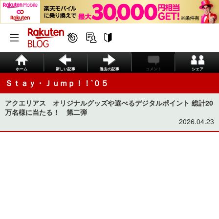
ホーム
新しい記事
過去の記事
コメント
シェア
Ｓｔａｙ・Ｊｕｍｐ！！’０５
アクエリアス オリジナルグッズや選べるデジタルポイント 総計20
万名様に当たる！ 第二弾
2026.04.23