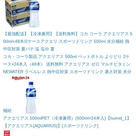
【最強配送】【冷凍兼用】【送料無料】コカ コーラ アクエリアス 5
00ml×48本/2ケースアクエリ スポーツドリンク 500ml 水分補給 熱
中症対策 夏バテ 塩 塩分 夏
コカ・コーラ製品 アクエリアス 500ml ペットボトル よりどり 2ケ
ース×24本入（48本） 送料無料 アクエリアス ゼロ マルチビタミン
NEWATER ラベルレス 熱中症対策 スポーツドリンク 暑さ対策 水分
補給
アクエリアス 500mlPET（冷凍兼用）(500ml×24本入)【humid_1】
【アクエリアス(AQUARIUS)】[スポーツドリンク]