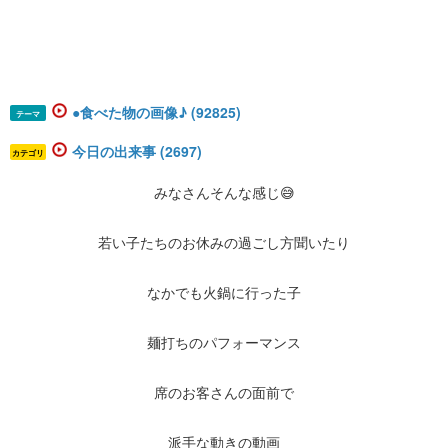
●食べた物の画像♪ (92825)
テーマ
今日の出来事 (2697)
カテゴリ
みなさんそんな感じ😅
若い子たちのお休みの過ごし方聞いたり
なかでも火鍋に行った子
麺打ちのパフォーマンス
席のお客さんの面前で
派手な動きの動画