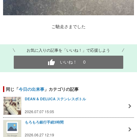
ご馳走さまでした
お気に入りの記事を「いいね！」で応援しよう
いいね！
0
同じ「
今日の出来事
」カテゴリの記事
DEAN & DELUCA ステンレスボトル
2026.07.07 15:05
もろもろ銀行手続3時間
2026.06.27 12:19