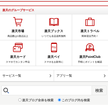
楽天のグループサービス
楽天市場
楽天ブックス
楽天トラベル
商品数は1億点以上
いつでも全品送料無料
簡単宿泊予約！
楽天カード
楽天ペイ
楽天PointClub
スマホでカンタン申込
スマホをお財布に
手軽にポイントを確認
サービス一覧
アプリ一覧
楽天ブログ全体を検索
このブログ内を検索