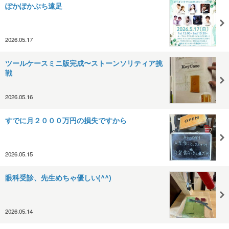
ぽかぽかぶち遠足
2026.05.17
ツールケースミニ版完成〜ストーンソリティア挑
戦
2026.05.16
すでに月２０００万円の損失ですから
2026.05.15
眼科受診、先生めちゃ優しい(^^)
2026.05.14