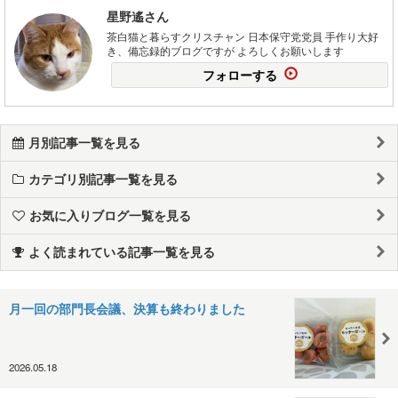
星野遙さん
茶白猫と暮らすクリスチャン 日本保守党党員 手作り大好
き、備忘録的ブログですが よろしくお願いします
フォローする
月別記事一覧を見る
カテゴリ別記事一覧を見る
お気に入りブログ一覧を見る
よく読まれている記事一覧を見る
月一回の部門長会議、決算も終わりました
2026.05.18