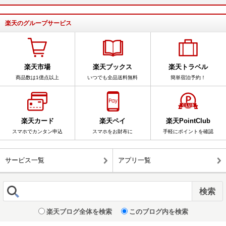
楽天のグループサービス
楽天市場
楽天ブックス
楽天トラベル
商品数は1億点以上
いつでも全品送料無料
簡単宿泊予約！
楽天カード
楽天ペイ
楽天PointClub
スマホでカンタン申込
スマホをお財布に
手軽にポイントを確認
サービス一覧
アプリ一覧
楽天ブログ全体を検索
このブログ内を検索