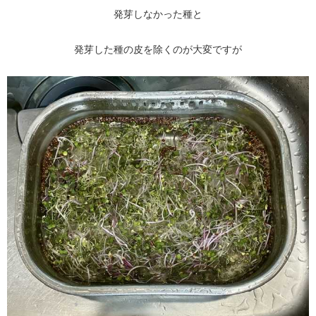
発芽しなかった種と
発芽した種の皮を除くのが大変ですが