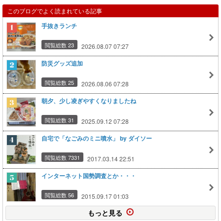
このブログでよく読まれている記事
手抜きランチ
閲覧総数 23
2026.08.07 07:27
防災グッズ追加
閲覧総数 25
2026.08.06 07:28
朝夕、少し凌ぎやすくなりましたね
閲覧総数 31
2025.09.12 07:28
自宅で「なごみのミニ噴水」 by ダイソー
閲覧総数 7331
2017.03.14 22:51
インターネット国勢調査とか・・・
閲覧総数 56
2015.09.17 01:03
もっと見る