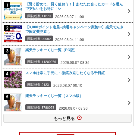
【賢く貯めて、賢く使おう！】あなたに合ったカードを選ん
で支払いをお得に！✨
閲覧総数 11270
2026.08.07 11:00
【3,000ポイント進呈×抽選キャンペーン実施中】楽天でんき
で固定費見直し
閲覧総数 20582
2026.08.04 11:00
楽天ラッキーくじ一覧（PC版）
閲覧総数 11200976
2026.08.07 08:35
スマホは常に手元に・微笑み返したくなる千日紅
閲覧総数 2123
2026.08.07 00:10
楽天ラッキーくじ一覧（スマホ版）
閲覧総数 8780078
2026.08.07 08:36
もっと見る