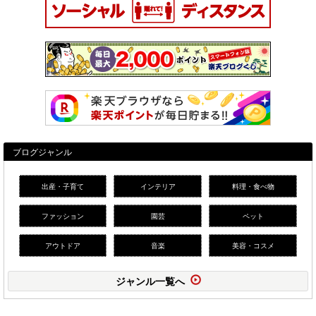
ブログジャンル
出産・子育て
インテリア
料理・食べ物
ファッション
園芸
ペット
アウトドア
音楽
美容・コスメ
ジャンル一覧へ