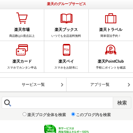
楽天のグループサービス
楽天市場
楽天ブックス
楽天トラベル
商品数は1億点以上
いつでも全品送料無料
簡単宿泊予約！
楽天カード
楽天ペイ
楽天PointClub
スマホでカンタン申込
スマホをお財布に
手軽にポイントを確認
サービス一覧
アプリ一覧
楽天ブログ全体を検索
このブログ内を検索