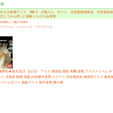
7日
生きる牧場アイス 3種 6・12個入り ギフト 北海道牧場直送 完全無添
注文してから搾った新鮮ミルクのみ使用
美味しい物(171089)
スクリーム・シャーベット・アイスケーキ
濃厚乳★楽天1位】 父の日 アイス 無添加 国産 有機 放牧 アイスクリーム ギ
ート 北海道 牧場 高級 白砂糖不使用 スイーツ 完全無添加 無添加アイス 無
クリームギフト 国産アイス 卵不使用 贈り物