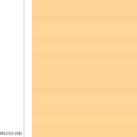
 18時23分18秒