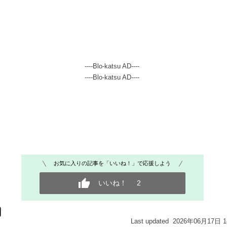
----Blo-katsu AD----
----Blo-katsu AD----
お気に入りの記事を「いいね！」で応援しよう
いいね！
2
Last updated 2026年06月17日