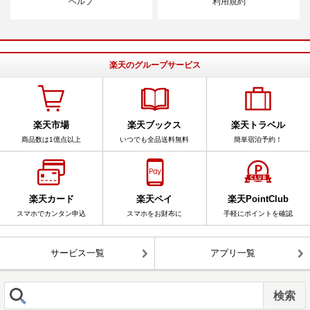
ヘルプ
利用規約
楽天のグループサービス
楽天市場
楽天ブックス
楽天トラベル
商品数は1億点以上
いつでも全品送料無料
簡単宿泊予約！
楽天カード
楽天ペイ
楽天PointClub
スマホでカンタン申込
スマホをお財布に
手軽にポイントを確認
サービス一覧
アプリ一覧