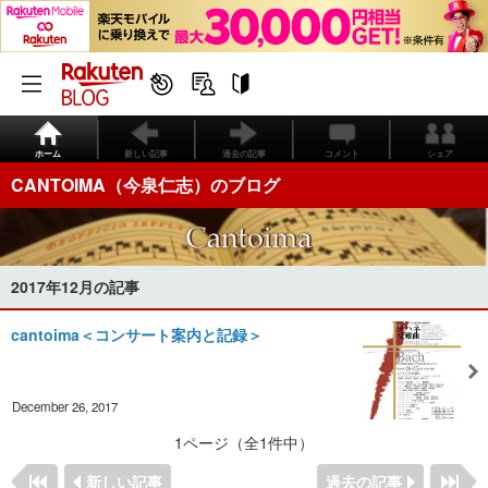
ホーム
新しい記事
過去の記事
コメント
シェア
CANTOIMA（今泉仁志）のブログ
2017年12月の記事
cantoima＜コンサート案内と記録＞
December 26, 2017
1ページ（全1件中）
新しい記事
過去の記事