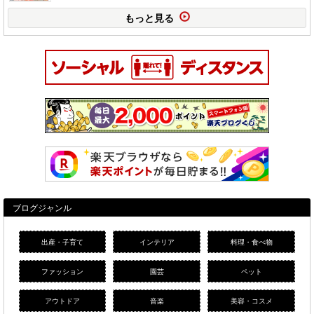
もっと見る
ブログジャンル
出産・子育て
インテリア
料理・食べ物
ファッション
園芸
ペット
アウトドア
音楽
美容・コスメ