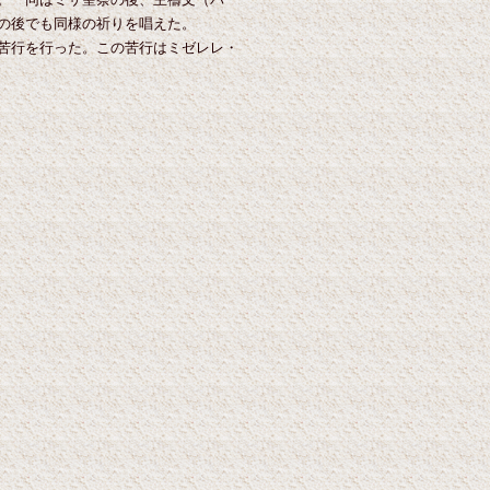
の後でも同様の祈りを唱えた。
苦行を行った。この苦行はミゼレレ・