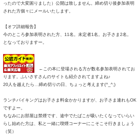
ったので大変困りました）公開は致しません。締め切り後参加表明
された方個々にメールいたします。
【オフ詳細報告】
今のところ参加表明された方、11名。未定者1名。お子さま2名。
となっておりますー。
←この本に登場される方が数名参加表明されてお
ります。ふいさすさんのサイトも紹介されてますよね♪
20人を越えたら…締め切りの日、ちょっと考えます(^_^;)
ランチバイキングはお子さま料金かかりますが、お子さま連れもOK
ですよー。
ちなみにお部屋は禁煙です、途中でたばこが吸いたくなっていらい
らし始めた方は、私と一緒に喫煙コーナーにこそこそ行きましょう
（笑）