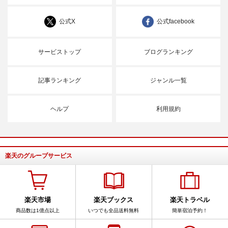
公式X
公式facebook
サービストップ
ブログランキング
記事ランキング
ジャンル一覧
ヘルプ
利用規約
楽天のグループサービス
楽天市場
楽天ブックス
楽天トラベル
商品数は1億点以上
いつでも全品送料無料
簡単宿泊予約！