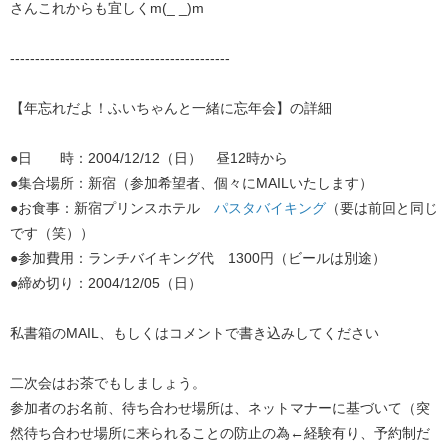
さんこれからも宜しくm(_ _)m
--------------------------------------------
【年忘れだよ！ふいちゃんと一緒に忘年会】の詳細
●日 時：2004/12/12（日） 昼12時から
●集合場所：新宿（参加希望者、個々にMAILいたします）
●お食事：新宿プリンスホテル
パスタバイキング
（要は前回と同じ
です（笑））
●参加費用：ランチバイキング代 1300円（ビールは別途）
●締め切り：2004/12/05（日）
私書箱のMAIL、もしくはコメントで書き込みしてください
二次会はお茶でもしましょう。
参加者のお名前、待ち合わせ場所は、ネットマナーに基づいて（突
然待ち合わせ場所に来られることの防止の為←経験有り、予約制だ