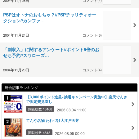
2004年11月25日
コメント(4)
PSPはオトナのおもちゃ？//PSPチャリティオー
クション//カンファ…
2004年11月24日
コメント(6)
「副収入」に関するアンケート//ポイント5倍のお
せち予約//スワローズ…
2004年11月23日
コメント(4)
総合記事ランキング
【3,000ポイント進呈×抽選キャンペーン実施中】楽天でんき
で固定費見直し
閲覧総数 16168
2026.08.04 11:00
てんや名物 たれづけ大江戸天丼
閲覧総数 4813
2026.08.05 00:00