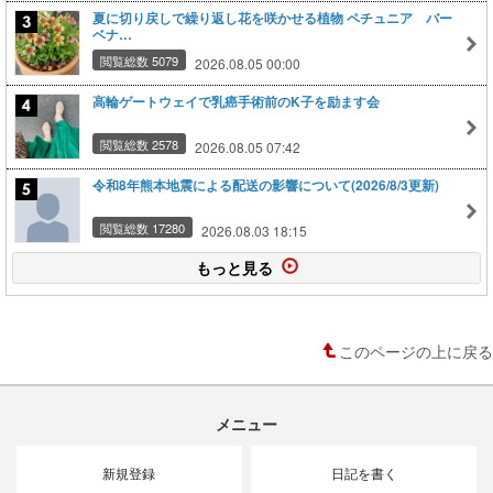
夏に切り戻しで繰り返し花を咲かせる植物 ペチュニア バー
ベナ…
閲覧総数 5079
2026.08.05 00:00
高輪ゲートウェイで乳癌手術前のK子を励ます会
閲覧総数 2578
2026.08.05 07:42
令和8年熊本地震による配送の影響について(2026/8/3更新)
閲覧総数 17280
2026.08.03 18:15
もっと見る
このページの上に戻る
メニュー
新規登録
日記を書く