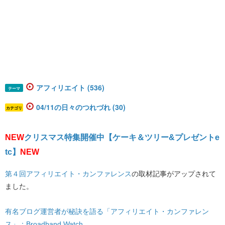
アフィリエイト (536)
テーマ
04/11の日々のつれづれ (30)
カテゴリ
NEW
クリスマス特集開催中【ケーキ＆ツリー&プレゼントe
tc】
NEW
第４回アフィリエイト・カンファレンス
の取材記事がアップされて
ました。
有名ブログ運営者が秘訣を語る「アフィリエイト・カンファレン
ス」：Broadband Watch