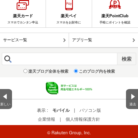
楽天カード
楽天ペイ
楽天PointClub
スマホでカンタン申込
スマホをお財布に
手軽にポイントを確認
サービス一覧
アプリ一覧
楽天ブログ全体を検索
このブログ内を検索
新しい
過去
表示 :
モバイル
|
パソコン版
企業情報
｜
個人情報保護方針
© Rakuten Group, Inc.