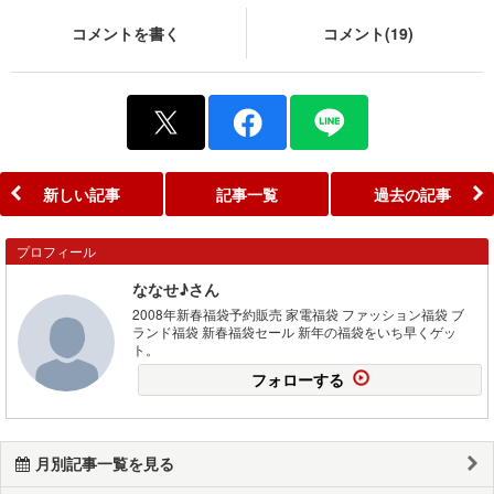
コメントを書く
コメント(19)
新しい記事
記事一覧
過去の記事
プロフィール
ななせ♪さん
2008年新春福袋予約販売 家電福袋 ファッション福袋 ブ
ランド福袋 新春福袋セール 新年の福袋をいち早くゲッ
ト。
フォローする
月別記事一覧を見る