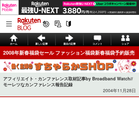
ホーム
新しい記事
過去の記事
コメント
シェア
2008年新春福袋セール ファッション福袋新春福袋予約販売
アフィリエイト・カンファレンス取材記事by Broadband Watch//
モーレツなカンファレンス報告記録
2004年11月28日