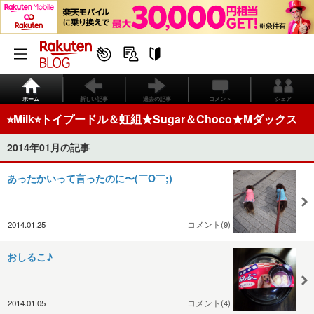
ホーム
新しい記事
過去の記事
コメント
シェア
⭐︎Milk⭐︎トイプードル＆虹組★Sugar＆Choco★Mダックス
2014年01月の記事
あったかいって言ったのに〜(￣O￣;)
2014.01.25
コメント(9)
おしるこ♪
2014.01.05
コメント(4)