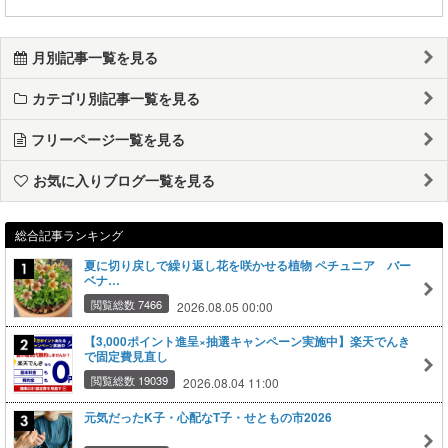
月別記事一覧を見る
カテゴリ別記事一覧を見る
フリーページ一覧を見る
お気に入りブログ一覧を見る
総合記事ランキング
夏に切り戻しで繰り返し花を咲かせる植物 ペチュニア バー
ベナ…
閲覧総数 7466
2026.08.05 00:00
【3,000ポイント進呈×抽選キャンペーン実施中】楽天でんき
で固定費見直し
閲覧総数 19039
2026.08.04 11:00
元気だったK子・心配なT子・せともの市2026