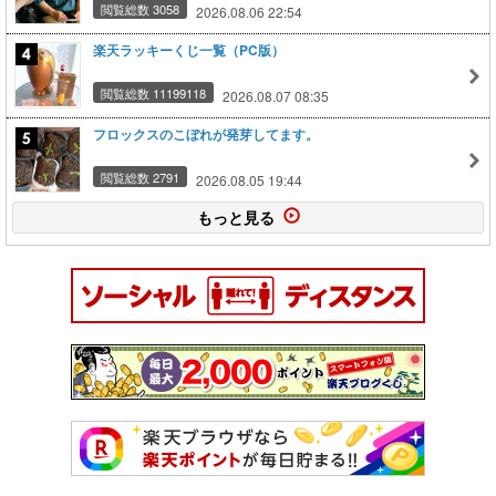
閲覧総数 3058
2026.08.06 22:54
楽天ラッキーくじ一覧（PC版）
閲覧総数 11199118
2026.08.07 08:35
フロックスのこぼれが発芽してます。
閲覧総数 2791
2026.08.05 19:44
もっと見る