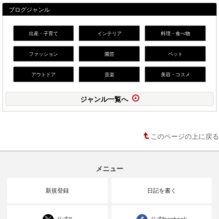
ブログジャンル
出産・子育て
インテリア
料理・食べ物
ファッション
園芸
ペット
アウトドア
音楽
美容・コスメ
ジャンル一覧へ
このページの上に戻る
メニュー
新規登録
日記を書く