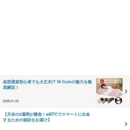
仮想通貨初心者でも大丈夫!? W-Coinの魅力を徹
底解説！
2025.01.22
【月末の2週間が勝負！wBTCでスマートに出金
するための秘訣をお届け】