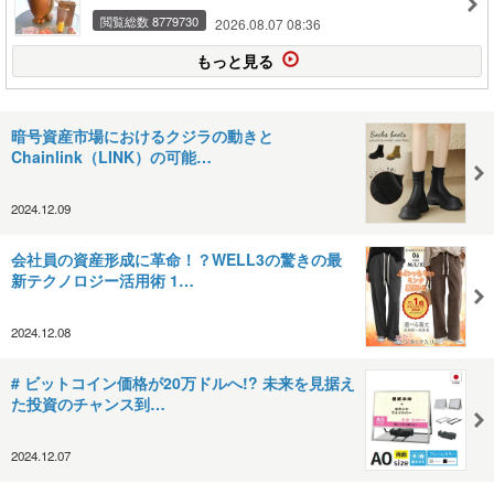
閲覧総数 8779730
2026.08.07 08:36
もっと見る
暗号資産市場におけるクジラの動きと
Chainlink（LINK）の可能…
2024.12.09
会社員の資産形成に革命！？WELL3の驚きの最
新テクノロジー活用術 1…
2024.12.08
# ビットコイン価格が20万ドルへ!? 未来を見据え
た投資のチャンス到…
2024.12.07