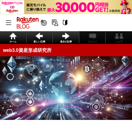
ホーム
新しい記事
過去の記事
コメント
シェア
web3.0資産形成研究所