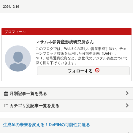
2024.12.16
プロフィール
マサムネ@資産形成研究所さん
このブログでは、Web3.0の新しい資産形成手法や、チェ
ーンブロック技術を活用した分散型金融（DeFi）、
NFT、暗号通貨投資など、次世代のデジタル資産について
深く掘り下げていきます。
フォローする
月別記事一覧を見る
カテゴリ別記事一覧を見る
生成AIの未来を変える！DePINの可能性に迫る