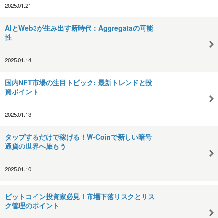
2025.01.21
AIとWeb3が生み出す新時代：Aggregataの可能
性
2025.01.14
国内NFT市場の注目トピック: 最新トレンドと投
資ポイント
2025.01.13
タップするだけで稼げる！W-Coinで新しい暗号
通貨の世界へ旅もう
2025.01.10
ビットコイン投資家必見！市場下落リスクとリス
ク管理のポイント