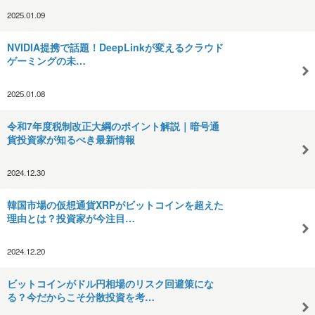
2025.01.09
NVIDIA提携で話題！DeepLinkが変えるクラウド
ゲーミングの未…
2025.01.08
令和7年度税制改正大綱のポイント解説｜暗号通
貨投資家が知るべき最新情報
2024.12.30
韓国市場の仮想通貨XRPがビットコインを超えた
理由とは？投資家が今注目…
2024.12.20
ビットコインがドル円相場のリスク回避策にな
る？今だからこそ分散投資を考…