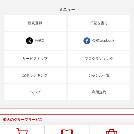
メニュー
新規登録
日記を書く
公式X
公式facebook
サービストップ
ブログランキング
記事ランキング
ジャンル一覧
ヘルプ
利用規約
楽天のグループサービス