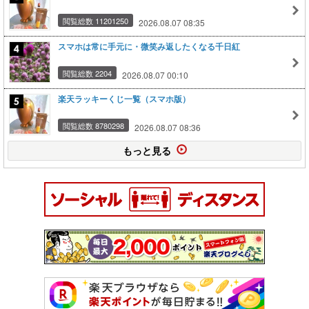
閲覧総数 11201250
2026.08.07 08:35
スマホは常に手元に・微笑み返したくなる千日紅
閲覧総数 2204
2026.08.07 00:10
楽天ラッキーくじ一覧（スマホ版）
閲覧総数 8780298
2026.08.07 08:36
もっと見る