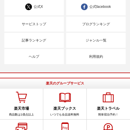
公式X
公式facebook
サービストップ
ブログランキング
記事ランキング
ジャンル一覧
ヘルプ
利用規約
楽天のグループサービス
楽天市場
楽天ブックス
楽天トラベル
商品数は1億点以上
いつでも全品送料無料
簡単宿泊予約！