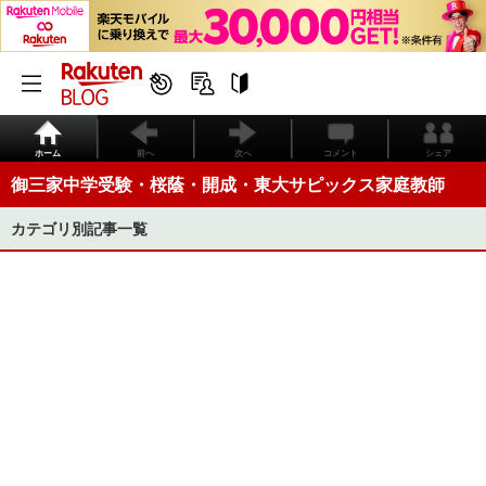
ホーム
前へ
次へ
コメント
シェア
御三家中学受験・桜蔭・開成・東大サピックス家庭教師
カテゴリ別記事一覧