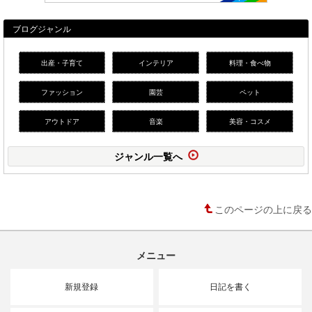
ブログジャンル
出産・子育て
インテリア
料理・食べ物
ファッション
園芸
ペット
アウトドア
音楽
美容・コスメ
ジャンル一覧へ
このページの上に戻る
メニュー
新規登録
日記を書く