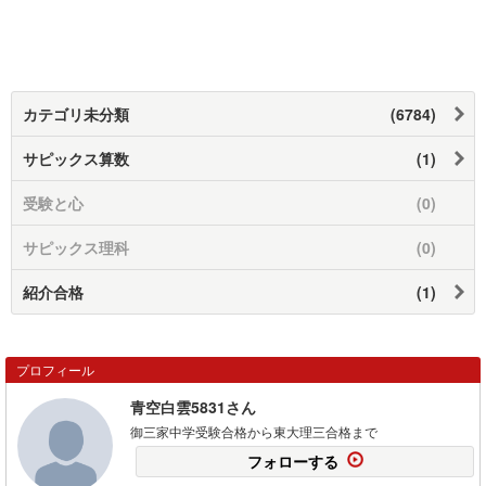
カテゴリ未分類
(6784)
サピックス算数
(1)
受験と心
(0)
サピックス理科
(0)
紹介合格
(1)
プロフィール
青空白雲5831さん
御三家中学受験合格から東大理三合格まで
フォローする