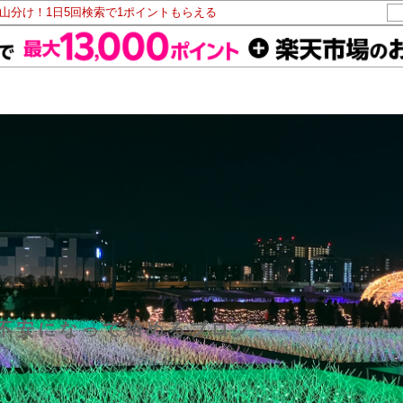
ト山分け！1日5回検索で1ポイントもらえる
不安になって始めるブログ