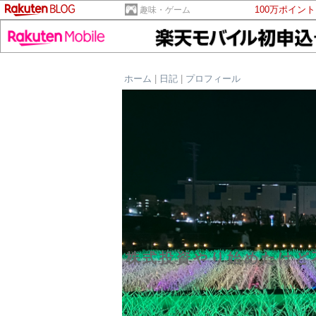
100万ポイン
趣味・ゲーム
ホーム
|
日記
|
プロフィール
株式投資やり始めたけど