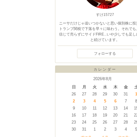
すけ15727
ニーサだけじゃ追いつかないと思い個別株に投
トランプ関税で下落を早々に味わう。それでも
信じて売らずにサイドFIRE...いや少しでも足
と続けています。
フォローする
カレンダー
2026年8月
日
月
火
水
木
金
26
27
28
29
30
31
2
3
4
5
6
7
9
10
11
12
13
14
1
16
17
18
19
20
21
2
23
24
25
26
27
28
2
30
31
1
2
3
4