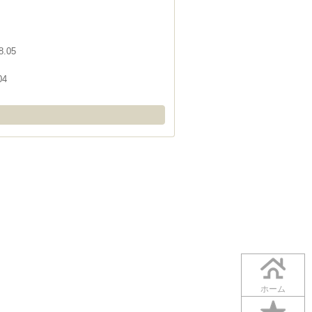
8.05
04
ホーム