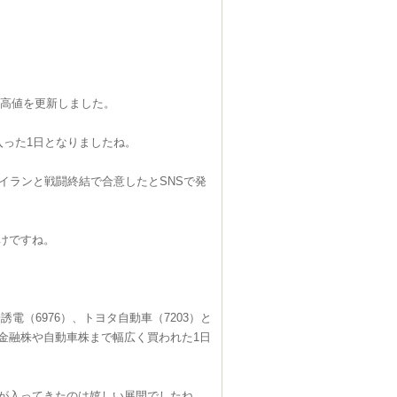
最高値を更新しました。
入った1日となりましたね。
イランと戦闘終結で合意したとSNSで発
けですね。
誘電（6976）、トヨタ自動車（7203）と
金融株や自動車株まで幅広く買われた1日
が入ってきたのは嬉しい展開でしたね。