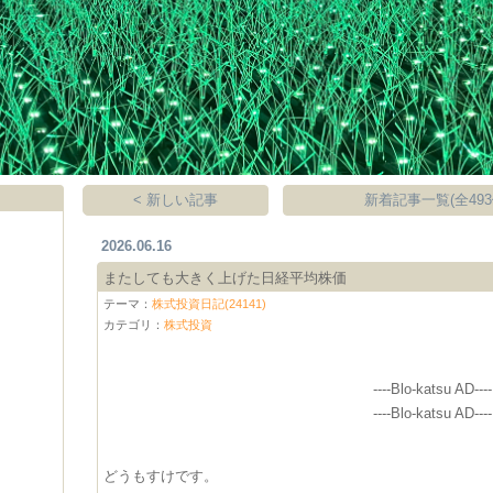
< 新しい記事
新着記事一覧(全493
2026.06.16
またしても大きく上げた日経平均株価
テーマ：
株式投資日記(24141)
カテゴリ：
株式投資
----Blo-katsu AD----
----Blo-katsu AD----
どうもすけです。