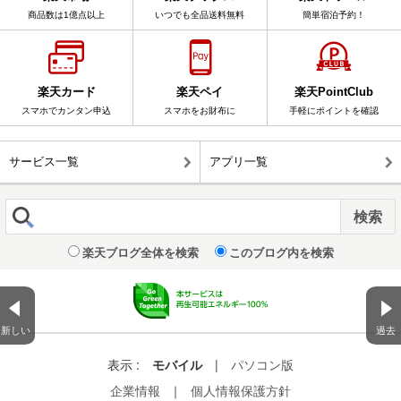
商品数は1億点以上
いつでも全品送料無料
簡単宿泊予約！
楽天カード
楽天ペイ
楽天PointClub
スマホでカンタン申込
スマホをお財布に
手軽にポイントを確認
サービス一覧
アプリ一覧
楽天ブログ全体を検索
このブログ内を検索
新しい
過去
表示 :
モバイル
|
パソコン版
企業情報
｜
個人情報保護方針