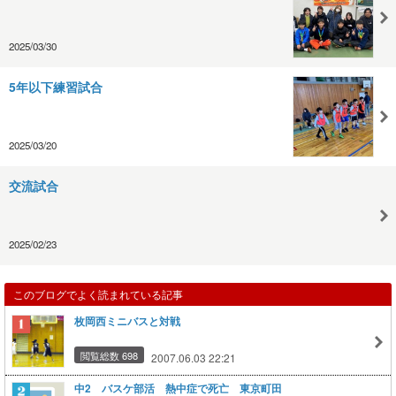
2025/03/30
5年以下練習試合
2025/03/20
交流試合
2025/02/23
このブログでよく読まれている記事
枚岡西ミニバスと対戦
閲覧総数 698
2007.06.03 22:21
中2 バスケ部活 熱中症で死亡 東京町田