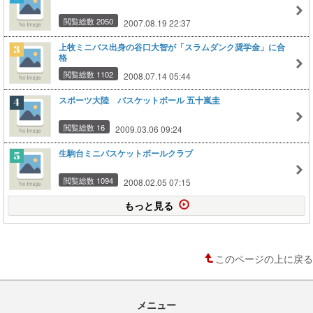
閲覧総数 2050
2007.08.19 22:37
上牧ミニバス出身の谷口大智が「スラムダンク奨学金」に合
格
閲覧総数 1102
2008.07.14 05:44
スポーツ大陸 バスケットボール 五十嵐圭
閲覧総数 16
2009.03.06 09:24
生駒台ミニバスケットボールクラブ
閲覧総数 1094
2008.02.05 07:15
もっと見る
このページの上に戻る
メニュー