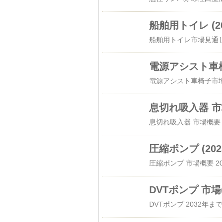
船舶用トイレ (2
電源アシスト車椅
圧縮ポンプ (20
DVTポンプ 市場