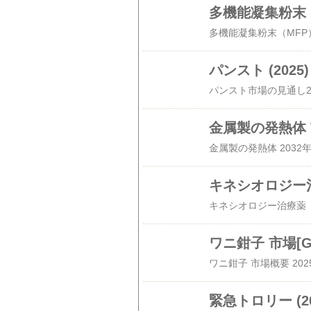
パンスト (202
金属製の発熱体 
ワニ鉗子 市場[G
緊急トロリー (2