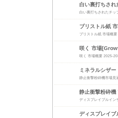
ブリストル紙 市
咲く 市場[Gro
ミネラルシザー (
静止衝撃粉砕機 