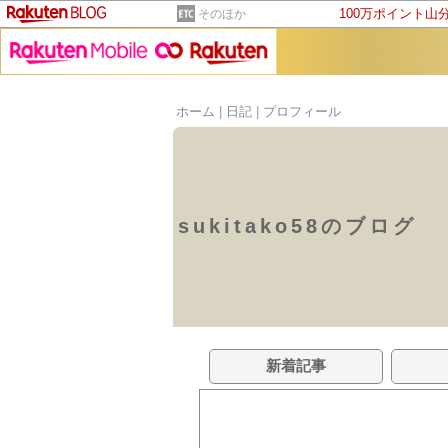
100万ポイント山
そのほか
ホーム
|
日記
|
プロフィール
sukitako58のブログ
新着記事