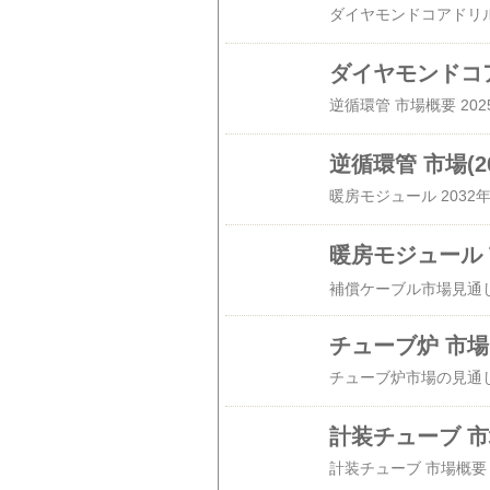
逆循環管 市場(
チューブ炉 市場