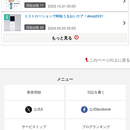
閲覧総数 71
2023.10.31 00:00
ミストローションで時短うるおいケア！deep2031
閲覧総数 92
2024.05.03 00:00
もっと見る
このページの上に戻る
メニュー
新規登録
日記を書く
公式X
公式facebook
サービストップ
ブログランキング