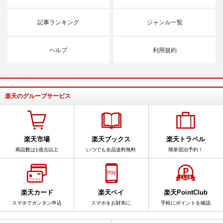
記事ランキング
ジャンル一覧
ヘルプ
利用規約
楽天のグループサービス
楽天市場
楽天ブックス
楽天トラベル
商品数は1億点以上
いつでも全品送料無料
簡単宿泊予約！
楽天カード
楽天ペイ
楽天PointClub
スマホでカンタン申込
スマホをお財布に
手軽にポイントを確認