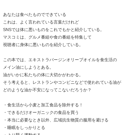
あなたは食べたものでできている
これは、よく言われている言葉だけれど
SNSでは体に悪いものをこれでもかと紹介している。
マスコミは、グルメ番組や食の番組を特集して
視聴者に身体に悪いものを紹介している。
この本では、エキストラバージンオリーブオイルを食生活の
メイン油にしようとある。
油がいかに私たちの体に大切かがわかる。
そう考えると、レストランやコンビニなどで使われている油が
どのような油か不安になってこないだろうか？
・食生活から小麦と加工食品を除外する！
・できるだけオーガニックの食品を買う
・本当に必要なとき以外、広域抗生物質の服用を避ける
・睡眠をしっかりとる
・より賢く運動する