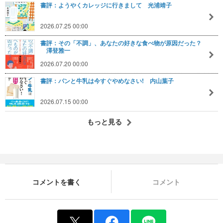
書評：ようやくカレッジに行きまして 光浦靖子
2026.07.25 00:00
書評：その「不調」、あなたの好きな食べ物が原因だった？
澤登雅一
2026.07.20 00:00
書評：パンと牛乳は今すぐやめなさい! 内山葉子
2026.07.15 00:00
もっと見る
コメントを書く
コメント