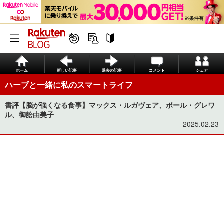
ホーム
新しい記事
過去の記事
コメント
シェア
ハーブと一緒に私のスマートライフ
書評【脳が強くなる食事】マックス・ルガヴェア、ポール・グレワ
ル、御舩由美子
2025.02.23