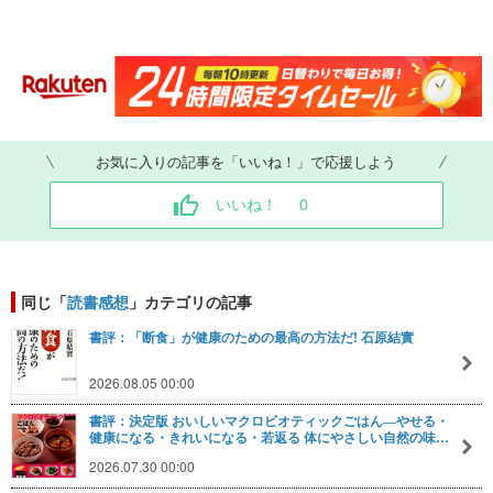
お気に入りの記事を「いいね！」で応援しよう
いいね！
0
同じ「
読書感想
」カテゴリの記事
書評：「断食」が健康のための最高の方法だ! 石原結實
2026.08.05 00:00
書評：決定版 おいしいマクロビオティックごはん―やせる・
健康になる・きれいになる・若返る 体にやさしい自然の味…
2026.07.30 00:00