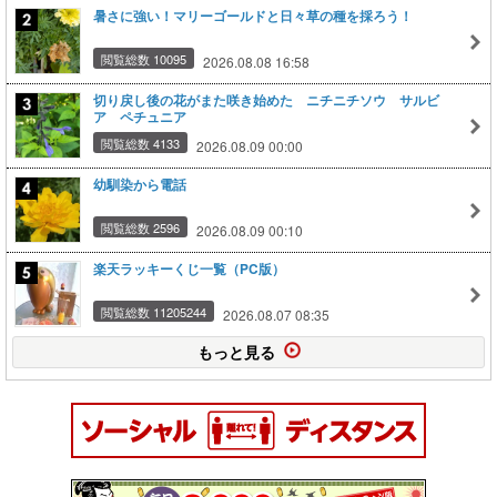
暑さに強い！マリーゴールドと日々草の種を採ろう！
閲覧総数 10095
2026.08.08 16:58
切り戻し後の花がまた咲き始めた ニチニチソウ サルビ
ア ペチュニア
閲覧総数 4133
2026.08.09 00:00
幼馴染から電話
閲覧総数 2596
2026.08.09 00:10
楽天ラッキーくじ一覧（PC版）
閲覧総数 11205244
2026.08.07 08:35
もっと見る