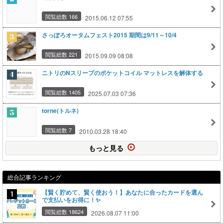
閲覧総数 166
2015.06.12 07:55
さっぽろオータムフェスト2015 期間は9/11～10/4
閲覧総数 221
2015.09.09 08:08
ニトリのNスリープのポケットコイル マットレスを解体する
閲覧総数 1405
2025.07.03 07:36
torne(トルネ)
閲覧総数 7
2010.03.28 18:40
もっと見る
総合記事ランキング
【賢く貯めて、賢く使おう！】あなたに合ったカードを選ん
で支払いをお得に！✨
閲覧総数 18624
2026.08.07 11:00