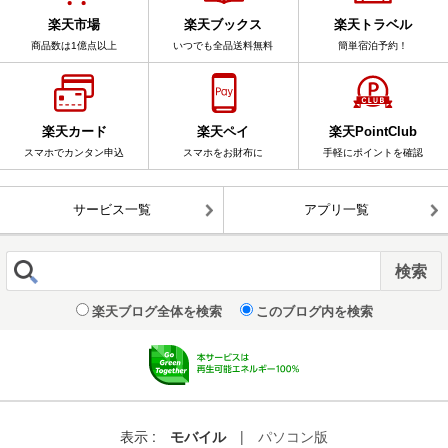
楽天市場
楽天ブックス
楽天トラベル
商品数は1億点以上
いつでも全品送料無料
簡単宿泊予約！
楽天カード
楽天ペイ
楽天PointClub
スマホでカンタン申込
スマホをお財布に
手軽にポイントを確認
サービス一覧
アプリ一覧
楽天ブログ全体を検索
このブログ内を検索
表示 :
モバイル
|
パソコン版