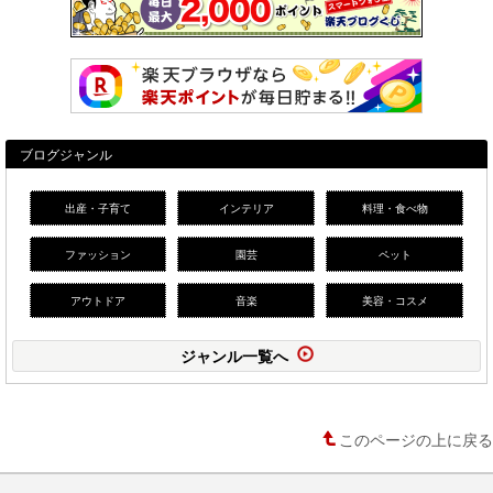
ブログジャンル
出産・子育て
インテリア
料理・食べ物
ファッション
園芸
ペット
アウトドア
音楽
美容・コスメ
ジャンル一覧へ
このページの上に戻る