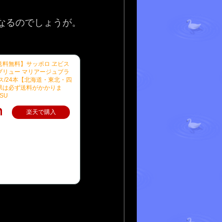
るのでしょうが。​
送料無料】サッポロ ヱビス
ブリュー マリアージュブラ
ケース/24本【北海道・東北・四
県は必ず送料がかかりま
SU
楽天で購入