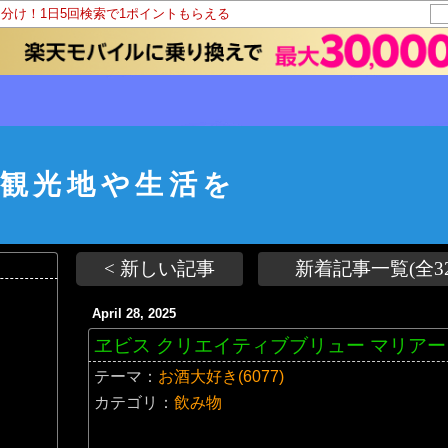
山分け！1日5回検索で1ポイントもらえる
観光地や生活を
< 新しい記事
新着記事一覧(全32
April 28, 2025
ヱビス クリエイティブブリュー マリア
テーマ：
お酒大好き(6077)
カテゴリ：
飲み物