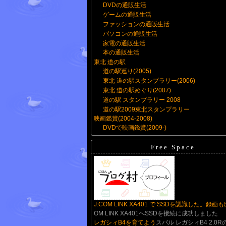
DVDの通販生活
ゲームの通販生活
ファッションの通販生活
パソコンの通販生活
家電の通販生活
本の通販生活
東北 道の駅
道の駅巡り(2005)
東北 道の駅スタンプラリー(2006)
東北 道の駅めぐり(2007)
道の駅 スタンプラリー 2008
道の駅2009東北スタンプラリー
映画鑑賞(2004-2008)
DVDで映画鑑賞(2009-)
Free Space
J:COM LINK XA401 で SSDを認識した。録画
OM LINK XA401へSSDを接続に成功しました
レガシィB4を育てよう
スバル レガシィB4 2.0R