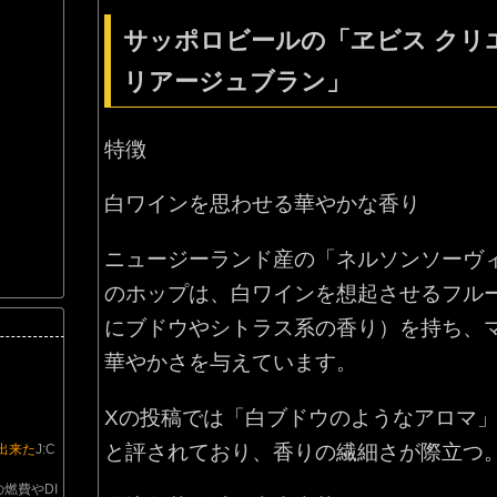
サッポロビールの「ヱビス クリ
リアージュブラン」
特徴
白ワインを思わせる華やかな香り
ニュージーランド産の「ネルソンソーヴ
のホップは、白ワインを想起させるフル
にブドウやシトラス系の香り）を持ち、
華やかさを与えています。
Xの投稿では「白ブドウのようなアロマ
と評されており、香りの繊細さが際立つ
も出来た
J:C
の燃費やDI