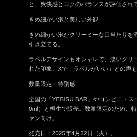
と、爽快感とコクのバランスが評価され
きめ細かい泡と美しい外観
きめ細かい泡がクリーミーな口当たりを
引き立てる。
ラベルデザインもオシャレで、淡いグリ
れた印象。Xで「ラベルがいい」との声
数量限定・特別感
全国の「YEBISU BAR」やコンビニ・スー
0ml）と樽生で販売。数量限定のため、
ァン向け。
発売日：2025年4月22日（火）。