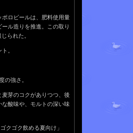
ッポロビールは、肥料使用量
ビール造りを推進。この取り
報じられた。
ント。
度の強さ。
と麦芽のコクがありつつ、後
かな酸味や、モルトの深い味
「ゴクゴク飲める夏向け」