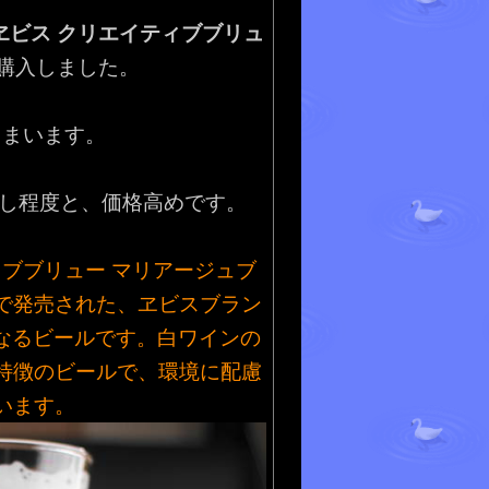
ヱビス クリエイティブブリュ
購入しました。
しまいます。
増し程度と、価格高めです。
ブブリュー マリアージュブ
定で発売された、ヱビスブラン
弾となるビールです。白ワインの
特徴のビールで、環境に配慮
います。