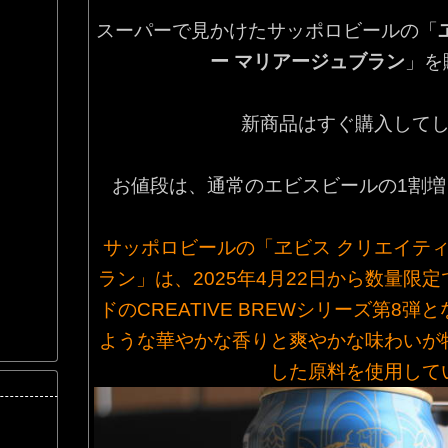
​スーパーで見かけたサッポロビールの「
ー マリアージュブラン
」を
新商品はすぐ購入して
お値段は、通常のエビスビールの1割
サッポロビールの「ヱビス クリエイティ
ラン」は、2025年4月22日から数量限
ドのCREATIVE BREWシリーズ第8
ような華やかな香りと爽やかな味わいが
した原料を使用して