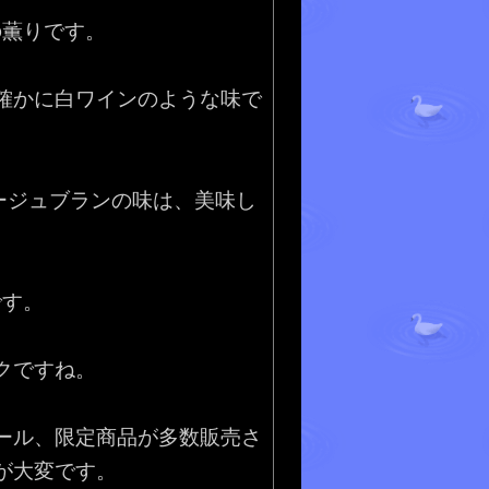
の薫りです。
確かに白ワインのような味で
。
ージュブランの味は、美味し
です。
クですね。
ール、限定商品が多数販売さ
が大変です。