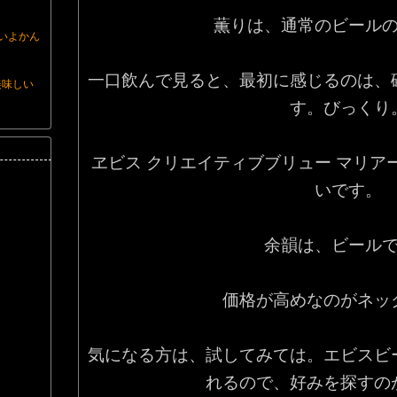
薫りは、通常のビール
産いよかん
一口飲んで見ると、最初に感じるのは、
美味しい
す。びっくり
ヱビス クリエイティブブリュー マリア
いです。
余韻は、ビール
価格が高めなのがネッ
気になる方は、試してみては。エビスビ
れるので、好みを探すの