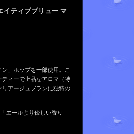
エイティブブリュー マ
ィン」ホップを一部使用。こ
ーティーで上品なアロマ（特
マリアージュブランに独特の
」「エールより優しい香り」
。