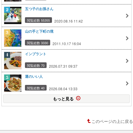
五つ子のお孫さん
閲覧総数 55355
2020.08.16 11:42
山の手と下町の境
閲覧総数 3330
2011.10.17 16:04
インプラント
閲覧総数 70
2026.07.31 09:37
運のいい人
閲覧総数 40
2026.08.04 13:33
もっと見る
このページの上に戻る