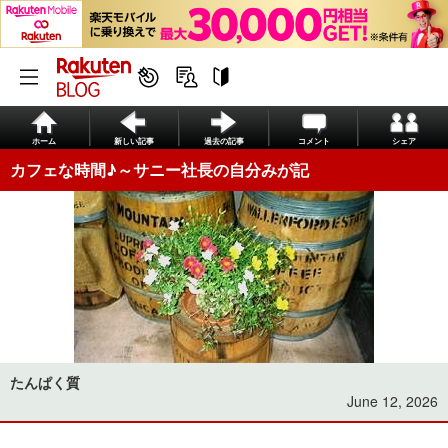
ホーム
新しい記事
過去の記事
コメント
シェア
カフェな時間♪～サニー社長の自分みが記
たんぱく質
June 12, 2026