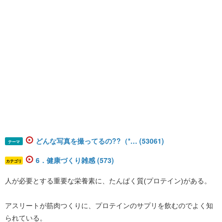
どんな写真を撮ってるの??（*… (53061)
テーマ
6．健康づくり雑感 (573)
カテゴリ
人が必要とする重要な栄養素に、たんぱく質(プロテイン)がある。
アスリートが筋肉つくりに、プロテインのサプリを飲むのでよく知
られている。