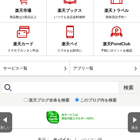
楽天市場
楽天ブックス
楽天トラベル
商品数は1億点以上
いつでも全品送料無料
簡単宿泊予約！
楽天カード
楽天ペイ
楽天PointClub
スマホでカンタン申込
スマホをお財布に
手軽にポイントを確認
サービス一覧
アプリ一覧
楽天ブログ全体を検索
このブログ内を検索
新しい
過去
表示 :
モバイル
|
パソコン版