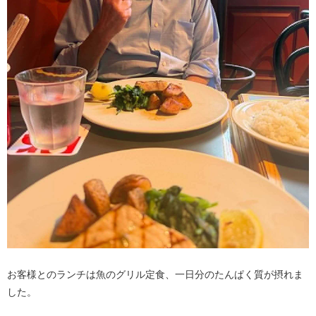
お客様とのランチは魚のグリル定食、一日分のたんぱく質が摂れま
した。