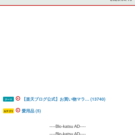
【楽天ブログ公式】お買い物マラ… (13740)
テーマ
愛用品 (5)
カテゴリ
----Blo-katsu AD----
----Blo-katsu AD----