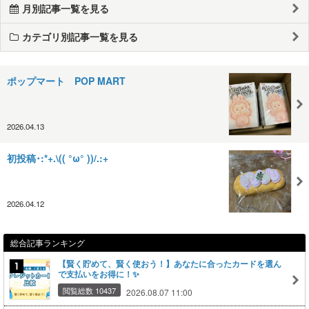
月別記事一覧を見る
カテゴリ別記事一覧を見る
ポップマート POP MART
2026.04.13
初投稿･:*+.\(( °ω° ))/.:+
2026.04.12
総合記事ランキング
【賢く貯めて、賢く使おう！】あなたに合ったカードを選ん
で支払いをお得に！✨
閲覧総数 10437
2026.08.07 11:00