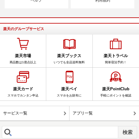
ヘルプ
利用規約
楽天のグループサービス
楽天市場
楽天ブックス
楽天トラベル
商品数は1億点以上
いつでも全品送料無料
簡単宿泊予約！
楽天カード
楽天ペイ
楽天PointClub
スマホでカンタン申込
スマホをお財布に
手軽にポイントを確認
サービス一覧
アプリ一覧