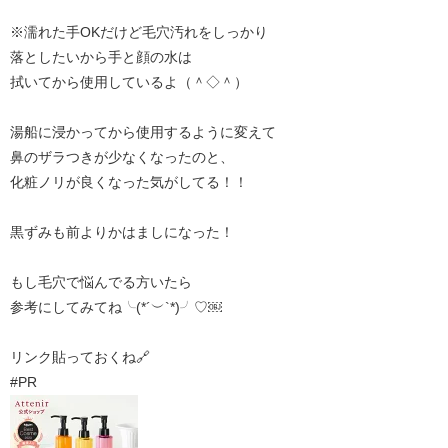
※濡れた手OKだけど毛穴汚れをしっかり
落としたいから手と顔の水は
拭いてから使用しているよ（＾◇＾）
湯船に浸かってから使用するように変えて
鼻のザラつきが少なくなったのと、
化粧ノリが良くなった気がしてる！！
黒ずみも前よりかはましになった！
もし毛穴で悩んでる方いたら
参考にしてみてね╰(*´︶`*)╯♡￼
リンク貼っておくね🔗
#PR