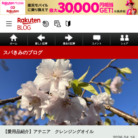
ホーム
新しい記事
過去の記事
コメント
シェア
スパきみのブログ
【愛用品紹介】アテニア クレンジングオイル
2026.04.16