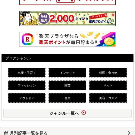
ブログジャンル
出産・子育て
インテリア
料理・食べ物
ファッション
園芸
ペット
アウトドア
音楽
美容・コスメ
ジャンル一覧へ
月別記事一覧を見る