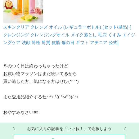
スキンクリア クレンズ オイル (レギュラーボトル) (セット/単品) [
クレンジング クレンジングオイル メイク落とし 毛穴 くすみ エイジ
ングケア 洗顔 角栓 角質 皮脂 母の日 ギフト アテニア 公式]
５のつく日は終わっちゃったけど
お買い物マラソンはまだ続いてるから
買い逃した方、気になる方はぜひ(*^^*)
また愛用品紹介するね･:*+.\(( °ω° ))/.:+
おやすみなさい💤
お気に入りの記事を「いいね！」で応援しよう