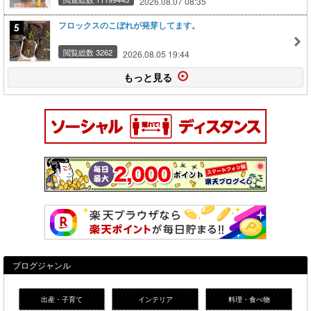
2026.08.07 08:35
フロックスのこぼれが発芽してます。
閲覧総数 3262
2026.08.05 19:44
もっと見る
ブログジャンル
出産・子育て
インテリア
料理・食べ物