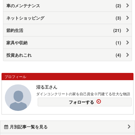
車のメンテナンス
(2)
ネットショッピング
(3)
節約生活
(21)
家具や収納
(1)
投資あれこれ
(4)
プロフィール
沼る王さん
ダインコンクリートの家を自己資金０円建てる壮大な物語
フォローする
月別記事一覧を見る