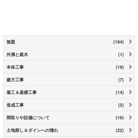
無題
(184)
外溝と庭木
(1)
本体工事
(19)
建方工事
(7)
着工＆基礎工事
(14)
造成工事
(2)
間取りや設備について
(16)
土地探し＆ダインへの憧れ
(22)