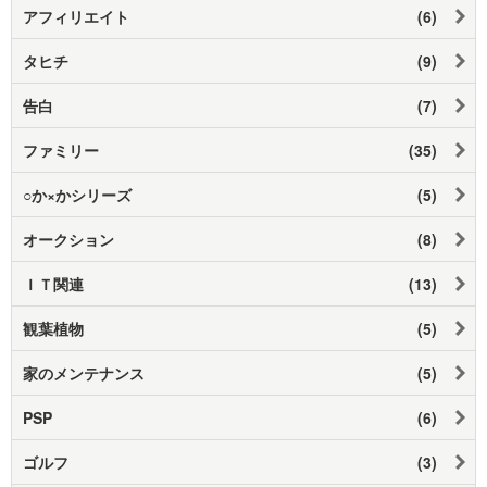
アフィリエイト
(6)
タヒチ
(9)
告白
(7)
ファミリー
(35)
○か×かシリーズ
(5)
オークション
(8)
ＩＴ関連
(13)
観葉植物
(5)
家のメンテナンス
(5)
PSP
(6)
ゴルフ
(3)