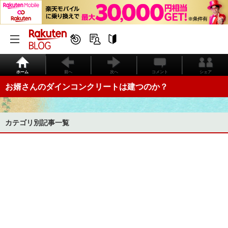
ホーム
前へ
次へ
コメント
シェア
お婿さんのダインコンクリートは建つのか？
カテゴリ別記事一覧