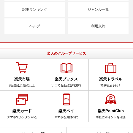
記事ランキング
ジャンル一覧
ヘルプ
利用規約
楽天のグループサービス
楽天市場
楽天ブックス
楽天トラベル
商品数は1億点以上
いつでも全品送料無料
簡単宿泊予約！
楽天カード
楽天ペイ
楽天PointClub
スマホでカンタン申込
スマホをお財布に
手軽にポイントを確認