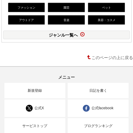
ファッション
園芸
ペット
アウトドア
音楽
美容・コスメ
ジャンル一覧へ
このページの上に戻る
メニュー
新規登録
日記を書く
公式X
公式facebook
サービストップ
ブログランキング