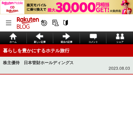
ホーム
新しい記事
過去の記事
コメント
シェア
暮らしを豊かにするホテル旅行
株主優待 日本管財ホールディングス
2023.08.03