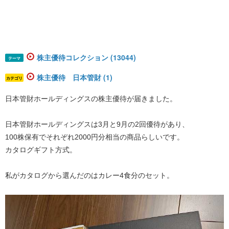
株主優待コレクション (13044)
テーマ
株主優待 日本管財 (1)
カテゴリ
日本管財ホールディングスの株主優待が届きました。
日本管財ホールディングスは3月と9月の2回優待があり、
100株保有でそれぞれ2000円分相当の商品らしいです。
カタログギフト方式。
私がカタログから選んだのはカレー4食分のセット。