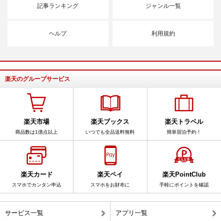
記事ランキング
ジャンル一覧
ヘルプ
利用規約
楽天のグループサービス
楽天市場
楽天ブックス
楽天トラベル
商品数は1億点以上
いつでも全品送料無料
簡単宿泊予約！
楽天カード
楽天ペイ
楽天PointClub
スマホでカンタン申込
スマホをお財布に
手軽にポイントを確認
サービス一覧
アプリ一覧