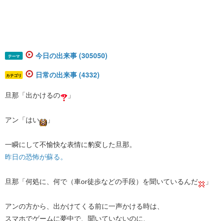
今日の出来事 (305050)
テーマ
日常の出来事 (4332)
カテゴリ
旦那「出かけるの
」
アン「はい
」
一瞬にして不愉快な表情に豹変した旦那。
昨日の恐怖が蘇る。
旦那「何処に、何で（車or徒歩などの手段）を聞いているんだ
」
アンの方から、出かけてくる前に一声かける時は、
スマホでゲームに夢中で、聞いていないのに、