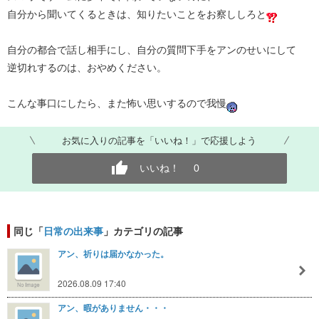
自分から聞いてくるときは、知りたいことをお察ししろと
自分の都合で話し相手にし、自分の質問下手をアンのせいにして
逆切れするのは、おやめください。
こんな事口にしたら、また怖い思いするので我慢
お気に入りの記事を「いいね！」で応援しよう
いいね！
0
同じ「
日常の出来事
」カテゴリの記事
アン、祈りは届かなかった。
2026.08.09 17:40
アン、暇がありません・・・