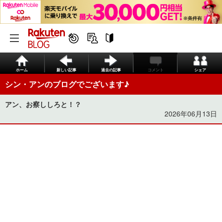
ホーム
新しい記事
過去の記事
コメント
シェア
シン・アンのブログでございます♪
アン、お察ししろと！？
2026年06月13日