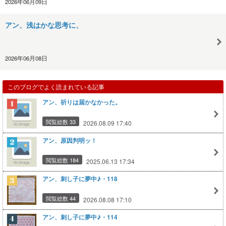
2026年06月09日
アン、浅はかな思考に、
2026年06月08日
このブログでよく読まれている記事
アン、祈りは届かなかった。
閲覧総数 33
2026.08.09 17:40
アン、原因判明ッ！
閲覧総数 184
2025.06.13 17:34
アン、刺し子に夢中♪・118
閲覧総数 44
2026.08.08 17:10
アン、刺し子に夢中♪・114