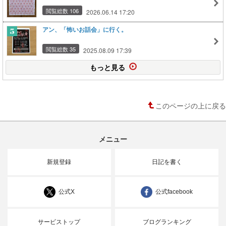
閲覧総数 106
2026.06.14 17:20
アン、「怖いお話会」に行く。
閲覧総数 35
2025.08.09 17:39
もっと見る
このページの上に戻る
メニュー
新規登録
日記を書く
公式X
公式facebook
サービストップ
ブログランキング