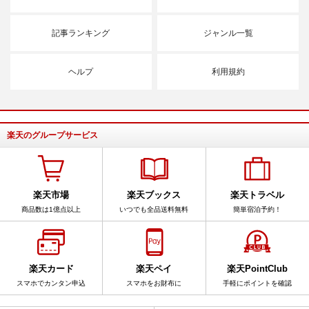
記事ランキング
ジャンル一覧
ヘルプ
利用規約
楽天のグループサービス
楽天市場
楽天ブックス
楽天トラベル
商品数は1億点以上
いつでも全品送料無料
簡単宿泊予約！
楽天カード
楽天ペイ
楽天PointClub
スマホでカンタン申込
スマホをお財布に
手軽にポイントを確認