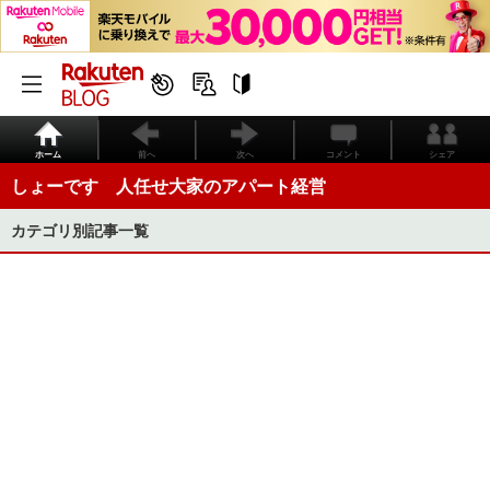
ホーム
前へ
次へ
コメント
シェア
しょーです 人任せ大家のアパート経営
カテゴリ別記事一覧