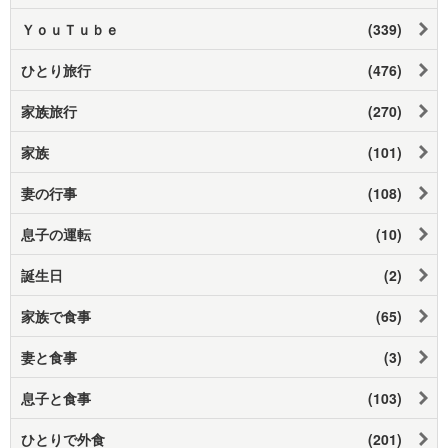
ＹｏｕＴｕｂｅ
(339)
ひとり旅行
(476)
家族旅行
(270)
家族
(101)
妻の行事
(108)
息子の運転
(10)
誕生日
(2)
家族で食事
(65)
妻と食事
(3)
息子と食事
(103)
ひとりで外食
(201)