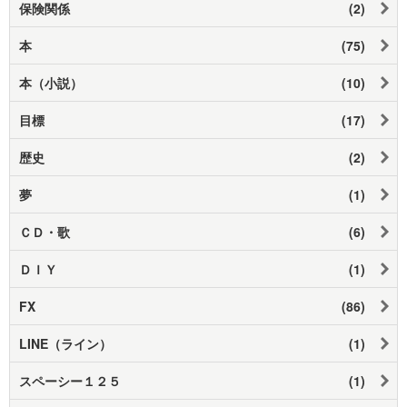
保険関係
(2)
本
(75)
本（小説）
(10)
目標
(17)
歴史
(2)
夢
(1)
ＣＤ・歌
(6)
ＤＩＹ
(1)
FX
(86)
LINE（ライン）
(1)
スペーシー１２５
(1)