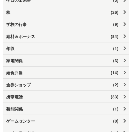
株
(26)
学校の行事
(9)
給料＆ボーナス
(84)
年収
(1)
家電関係
(3)
給食弁当
(14)
金券ショップ
(2)
携帯電話
(33)
芸能関係
(1)
ゲームセンター
(8)