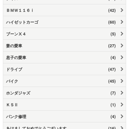
ＢＭＷ１１６ⅰ
(42)
ハイゼットカーゴ
(60)
ブーンⅩ４
(5)
妻の愛車
(27)
息子の愛車
(4)
ドライブ
(47)
バイク
(45)
ホンダジャズ
(7)
ＫＳⅡ
(1)
パンク修理
(4)
あけましておめでとうございます
(16)