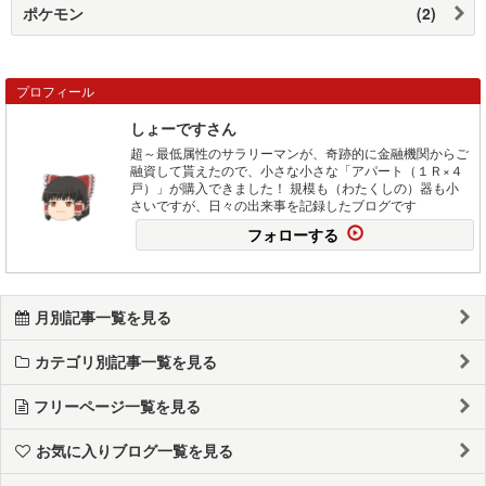
ポケモン
(2)
プロフィール
しょーですさん
超～最低属性のサラリーマンが、奇跡的に金融機関からご
融資して貰えたので、小さな小さな「アパート（１Ｒ×４
戸）」が購入できました！ 規模も（わたくしの）器も小
さいですが、日々の出来事を記録したブログです
フォローする
月別記事一覧を見る
カテゴリ別記事一覧を見る
フリーページ一覧を見る
お気に入りブログ一覧を見る