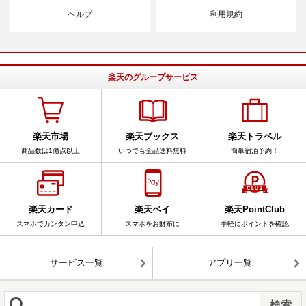
ヘルプ
利用規約
楽天のグループサービス
楽天市場
楽天ブックス
楽天トラベル
商品数は1億点以上
いつでも全品送料無料
簡単宿泊予約！
楽天カード
楽天ペイ
楽天PointClub
スマホでカンタン申込
スマホをお財布に
手軽にポイントを確認
サービス一覧
アプリ一覧