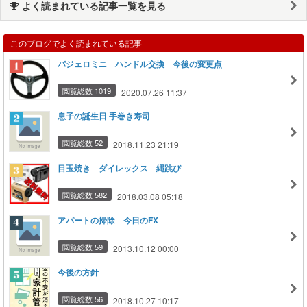
よく読まれている記事一覧を見る
このブログでよく読まれている記事
パジェロミニ ハンドル交換 今後の変更点
閲覧総数 1019
2020.07.26 11:37
息子の誕生日 手巻き寿司
閲覧総数 52
2018.11.23 21:19
目玉焼き ダイレックス 縄跳び
閲覧総数 582
2018.03.08 05:18
アパートの掃除 今日のFX
閲覧総数 59
2013.10.12 00:00
今後の方針
閲覧総数 56
2018.10.27 10:17