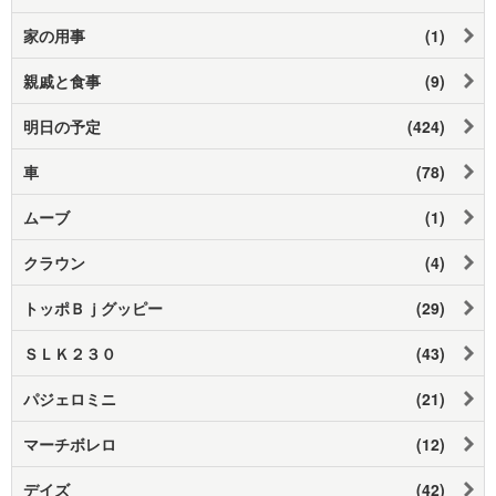
家の用事
(1)
親戚と食事
(9)
明日の予定
(424)
車
(78)
ムーブ
(1)
クラウン
(4)
トッポＢｊグッピー
(29)
ＳＬＫ２３０
(43)
パジェロミニ
(21)
マーチボレロ
(12)
デイズ
(42)