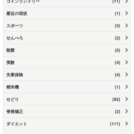
コインランドリー
(11)
最近の現状
(1)
スポーツ
(3)
せんべろ
(2)
散髪
(5)
実験
(4)
失業保険
(4)
精米機
(1)
せどり
(82)
脊椎矯正
(2)
ダイエット
(111)