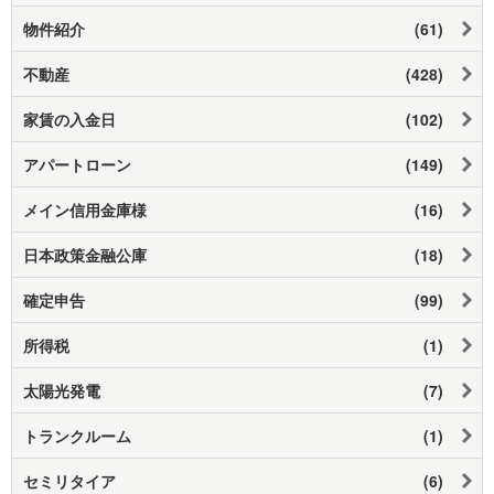
物件紹介
(61)
不動産
(428)
家賃の入金日
(102)
アパートローン
(149)
メイン信用金庫様
(16)
日本政策金融公庫
(18)
確定申告
(99)
所得税
(1)
太陽光発電
(7)
トランクルーム
(1)
セミリタイア
(6)