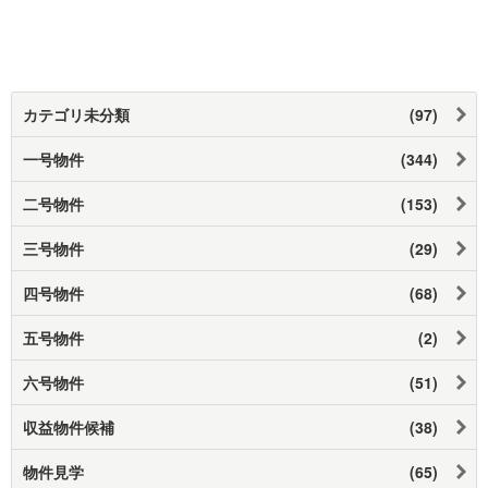
カテゴリ未分類
(97)
一号物件
(344)
二号物件
(153)
三号物件
(29)
四号物件
(68)
五号物件
(2)
六号物件
(51)
収益物件候補
(38)
物件見学
(65)