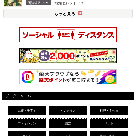
閲覧総数 2150
2026.08.08 10:22
もっと見る
ブログジャンル
出産・子育て
インテリア
料理・食べ物
ファッション
園芸
ペット
アウトドア
音楽
美容・コスメ