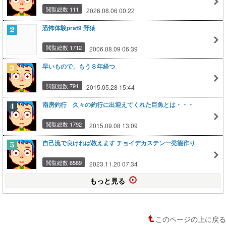
閲覧総数 111
2026.08.06 00:22
恐怖体験prat9 野猿
閲覧総数 1712
2006.08.09 06:39
早いもので、もう８年経つ
閲覧総数 791
2015.05.28 15:44
南房釣行 久々の釣行に出迎えてくれた巨魚とは・・・
閲覧総数 1792
2015.09.08 13:09
自己流で良ければ教えます チョイデカステン一発籠作り
閲覧総数 6569
2023.11.20 07:34
もっと見る
このページの上に戻る