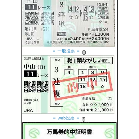
＝ 一般投票 ＝
＝ web投票 ＝