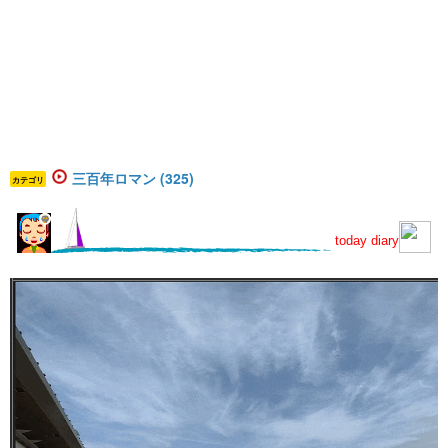
三百年ロマン (325)
カテゴリ
today diary