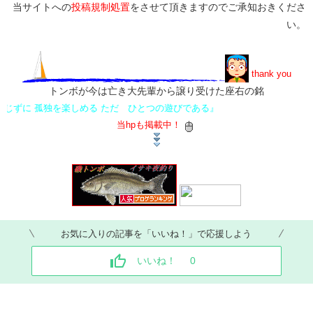
当サイトへの
投稿規制処置
をさせて頂きますのでご承知おきくださ
い。
thank you
トンボが今は亡き大先輩から譲り受けた座右の銘
ずに 孤独を楽しめる ただ ひとつの遊びである』
当hpも掲載中！
お気に入りの記事を「いいね！」で応援しよう
いいね！
0