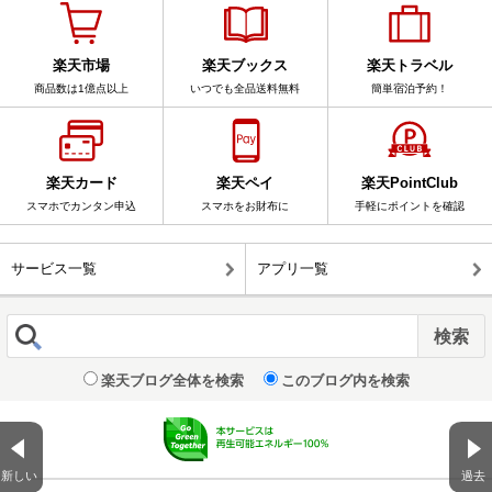
楽天市場
楽天ブックス
楽天トラベル
商品数は1億点以上
いつでも全品送料無料
簡単宿泊予約！
楽天カード
楽天ペイ
楽天PointClub
スマホでカンタン申込
スマホをお財布に
手軽にポイントを確認
サービス一覧
アプリ一覧
楽天ブログ全体を検索
このブログ内を検索
新しい
過去