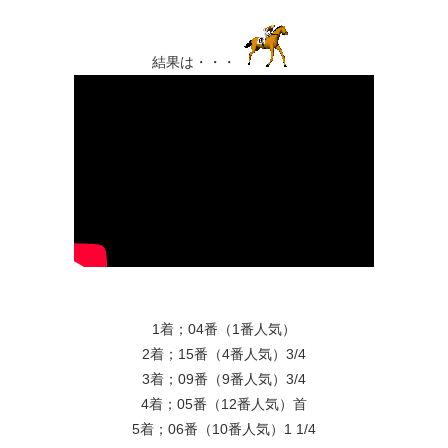
結果は・・・
1着；04番（1番人気）
2着；15番（4番人気）3/4
3着；09番（9番人気）3/4
4着；05番（12番人気）首
5着；06番（10番人気）1 1/4