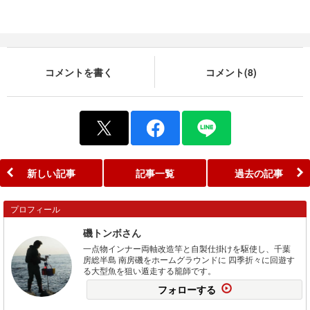
コメントを書く
コメント(8)
新しい記事
記事一覧
過去の記事
プロフィール
磯トンボさん
一点物インナー両軸改造竿と自製仕掛けを駆使し、千葉
房総半島 南房磯をホームグラウンドに 四季折々に回遊す
る大型魚を狙い遁走する籠師です。
フォローする