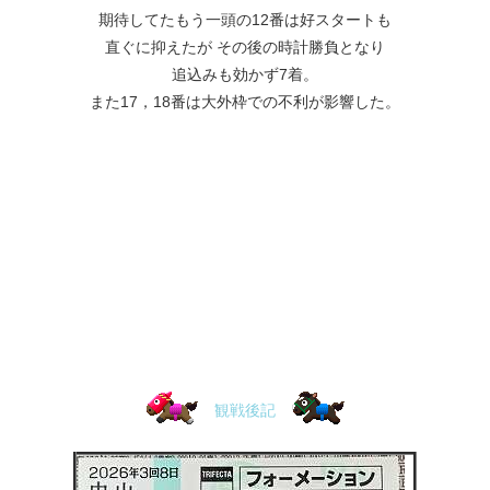
期待してたもう一頭の12番は好スタートも
直ぐに抑えたが その後の時計勝負となり
追込みも効かず7着。
また17，18番は大外枠での不利が影響した。
観戦後記