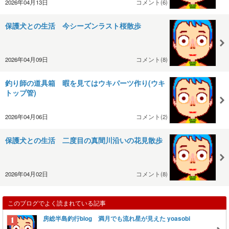
2026年04月13日
コメント(6)
保護犬との生活 今シーズンラスト桜散歩
2026年04月09日
コメント(8)
釣り師の道具箱 暇を見てはウキパーツ作り(ウキ
トップ管)
2026年04月06日
コメント(2)
保護犬との生活 二度目の真間川沿いの花見散歩
2026年04月02日
コメント(8)
このブログでよく読まれている記事
房総半島釣行blog 満月でも流れ星が見えた yoasobi