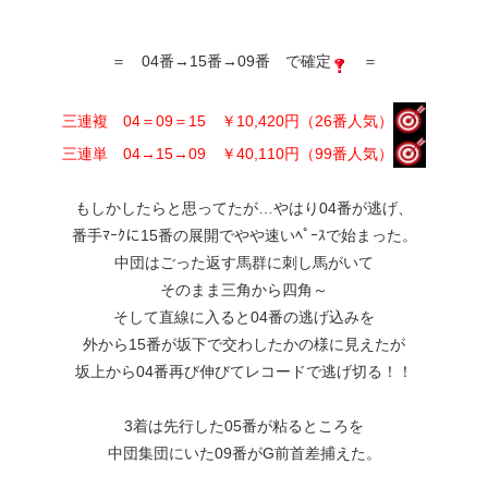
＝ 04番→15番→09番 で確定
＝
三連複 04＝09＝15 ￥10,420円（26番人気）
三連単 04→15→09 ￥40,110円（99番人気）
もしかしたらと思ってたが…やはり04番が逃げ、
番手ﾏｰｸに15番の展開でやや速いﾍﾟｰｽで始まった。
中団はごった返す馬群に刺し馬がいて
そのまま三角から四角～
そして直線に入ると04番の逃げ込みを
外から15番が坂下で交わしたかの様に見えたが
坂上から04番再び伸びてレコードで逃げ切る！！
3着は先行した05番が粘るところを
中団集団にいた09番がG前首差捕えた。