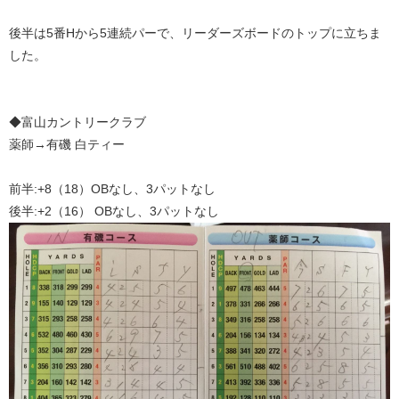
後半は5番Hから5連続パーで、リーダーズボードのトップに立ちま
した。
◆富山カントリークラブ
薬師→有磯 白ティー
前半:+8（18）OBなし、3パットなし
後半:+2（16） OBなし、3パットなし