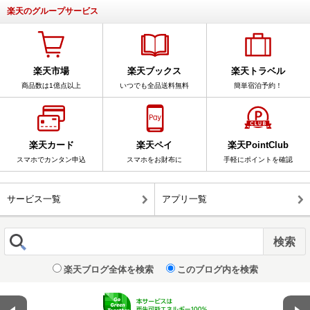
楽天のグループサービス
楽天市場
楽天ブックス
楽天トラベル
商品数は1億点以上
いつでも全品送料無料
簡単宿泊予約！
楽天カード
楽天ペイ
楽天PointClub
スマホでカンタン申込
スマホをお財布に
手軽にポイントを確認
サービス一覧
アプリ一覧
楽天ブログ全体を検索
このブログ内を検索