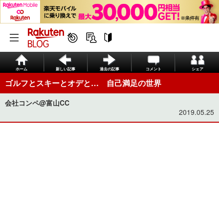
ホーム
新しい記事
過去の記事
コメント
シェア
ゴルフとスキーとオデと… 自己満足の世界
会社コンペ@富山CC
2019.05.25