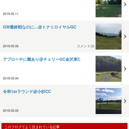
2019.05.11
GW最終戦なのに…@トナミロイヤルGC
2019.05.06
コメント(2)
アプローチに難あり@チェリーGC金沢東C
2019.05.04
令和1stラウンド@小杉CC
2019.05.02
このブログでよく読まれている記事