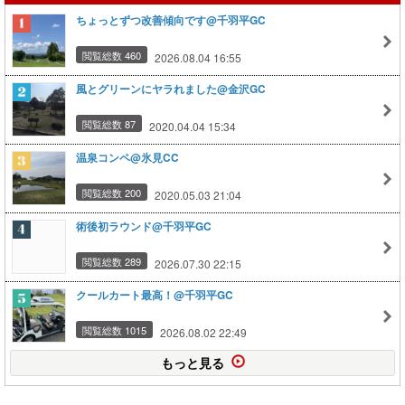
ちょっとずつ改善傾向です@千羽平GC
閲覧総数 460
2026.08.04 16:55
風とグリーンにヤラれました@金沢GC
閲覧総数 87
2020.04.04 15:34
温泉コンペ@氷見CC
閲覧総数 200
2020.05.03 21:04
術後初ラウンド@千羽平GC
閲覧総数 289
2026.07.30 22:15
クールカート最高！@千羽平GC
閲覧総数 1015
2026.08.02 22:49
もっと見る