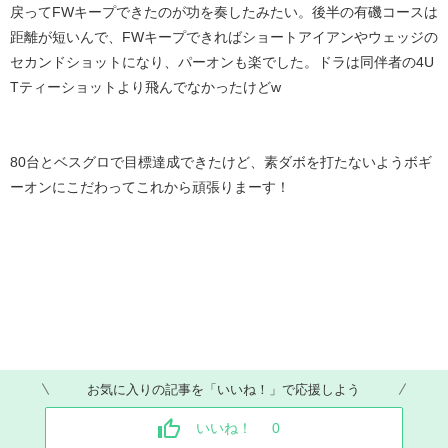
戻ってFWキープできたのが功を奏したみたい。後半の有磯コースは
距離が短いんで、FWキープできればショートアイアンやウェッジの
セカンドショットになり、パーオンも楽でした。ドラは同伴者の4U
Tティーショットより飛んでなかったけどw
80台とベスグロで目標達成できたけど、素ダボを打たないようボギ
ーオンにこだわってこれから頑張りまーす！
お気に入りの記事を「いいね！」で応援しよう
いいね！
0