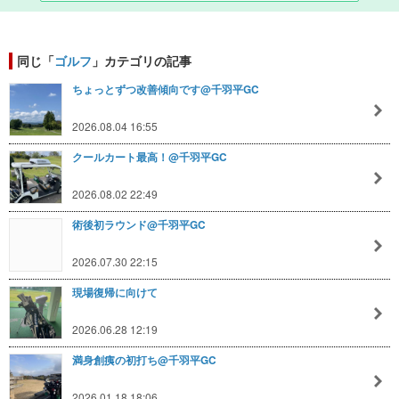
同じ「
ゴルフ
」カテゴリの記事
ちょっとずつ改善傾向です@千羽平GC
2026.08.04 16:55
クールカート最高！@千羽平GC
2026.08.02 22:49
術後初ラウンド@千羽平GC
2026.07.30 22:15
現場復帰に向けて
2026.06.28 12:19
満身創痍の初打ち@千羽平GC
2026.01.18 18:06