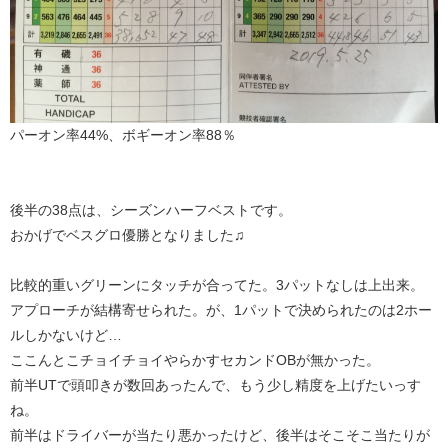
パーオン率44%、ボギーオン率88％
後半の38点は、シーズンハーフベストです。
おかげでベスグロ優勝となりました♫
比較的重いグリーンにタッチが合ってた。3パットなしは上出来。
アプローチが結構寄せられた。が、1パットで決められたのは2ホー
ルしかないけど…
ここんとこチョイチョイやらかすセカンドOBが無かった。
前半UTで頭叩きが数回あったんで、もう少し精度を上げたいっす
ね。
前半はドライバーが当たり悪かったけど、後半はそこそこ当たりが