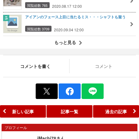
閲覧総数 765
2020.08.17 12:00
アイアンのフェース上目に当たるミス・・・シャフトも疑う
閲覧総数 3709
2020.09.04 12:00
もっと見る
コメントを書く
コメント
新しい記事
記事一覧
過去の記事
プロフィール
iMachi78さん