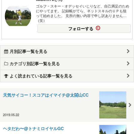
ゴルフ・スキー・オデッセイいじりなど、自己満足のため
にやってます。 記録帳がてら、ネットスキルのＵＰも狙
って始めました。 見所の無い内容で申し訳ありません…
（笑）
フォローする
月別記事一覧を見る
カテゴリ別記事一覧を見る
よく読まれている記事一覧を見る
天気サイコー！スコアはイマイチ@太閤山CC
2019.05.22
ヘタだわ〜@トナミロイヤルGC