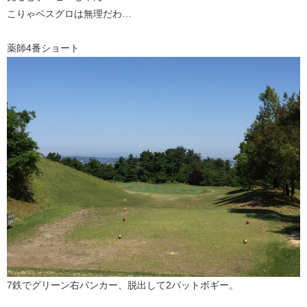
こりゃベスグロは無理だわ…
薬師4番ショート
7鉄でグリーン右バンカー、脱出して2パットボギー。