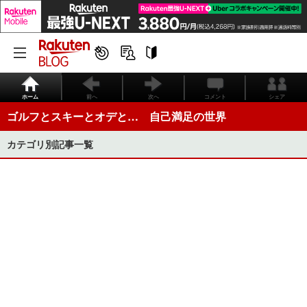
ホーム
前へ
次へ
コメント
シェア
ゴルフとスキーとオデと… 自己満足の世界
カテゴリ別記事一覧