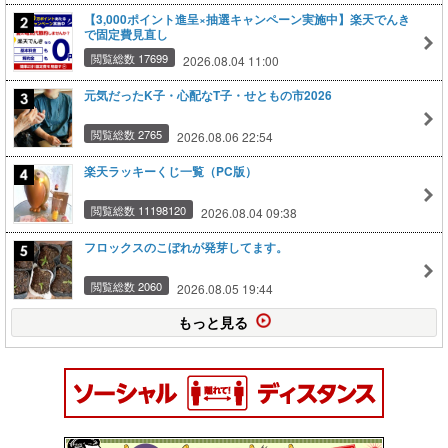
【3,000ポイント進呈×抽選キャンペーン実施中】楽天でんき
で固定費見直し
閲覧総数 17699
2026.08.04 11:00
元気だったK子・心配なT子・せともの市2026
閲覧総数 2765
2026.08.06 22:54
楽天ラッキーくじ一覧（PC版）
閲覧総数 11198120
2026.08.04 09:38
フロックスのこぼれが発芽してます。
閲覧総数 2060
2026.08.05 19:44
もっと見る