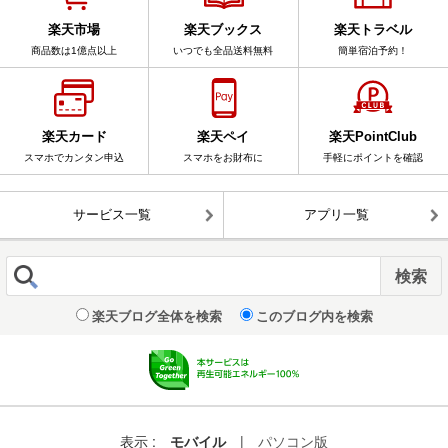
楽天市場
楽天ブックス
楽天トラベル
商品数は1億点以上
いつでも全品送料無料
簡単宿泊予約！
楽天カード
楽天ペイ
楽天PointClub
スマホでカンタン申込
スマホをお財布に
手軽にポイントを確認
サービス一覧
アプリ一覧
楽天ブログ全体を検索
このブログ内を検索
表示 :
モバイル
|
パソコン版