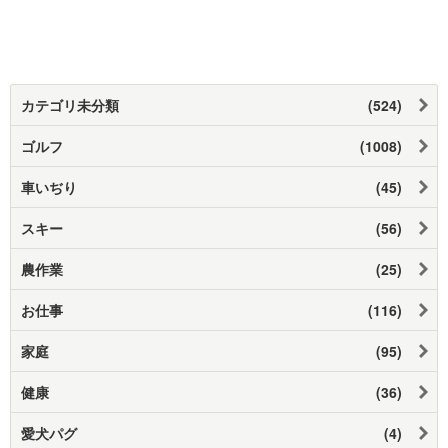
カテゴリ未分類
(524)
ゴルフ
(1008)
車いぢり
(45)
スキー
(56)
農作業
(25)
お仕事
(116)
家庭
(95)
健康
(36)
愛犬パグ
(4)