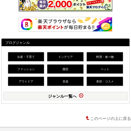
ブログジャンル
出産・子育て
インテリア
料理・食べ物
ファッション
園芸
ペット
アウトドア
音楽
美容・コスメ
ジャンル一覧へ
このページの上に戻る