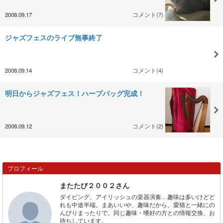
2008.09.17
コメント(7)
ジャズフェスのライブ無事終了
2008.09.14
コメント(4)
明日からジャズフェス！ハープバッグ完成！
2008.09.12
コメント(2)
プロフィール
またたび２００２さん
ダイビング、アイリッシュの楽器演奏…趣味は多いけどど
れも中途半端。まあいいや、趣味だから。愛猫と一緒にの
んびりまったりで。同じ趣味・嗜好の方との情報交換、お
待ちしています。