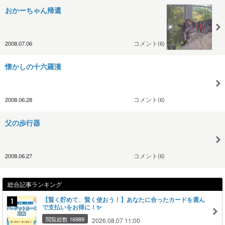
おかーちゃん帰還
2008.07.06
コメント(6)
懐かしの十六羅漢
2008.06.28
コメント(6)
父の歩行器
2008.06.27
コメント(6)
総合記事ランキング
【賢く貯めて、賢く使おう！】あなたに合ったカードを選ん
で支払いをお得に！✨
閲覧総数 16989
2026.08.07 11:00