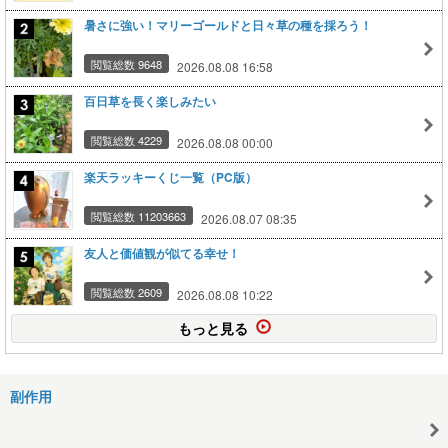
暑さに強い！マリーゴールドと日々草の種を採ろう！
閲覧総数 9648
2026.08.08 16:58
百日草を長く楽しみたい
閲覧総数 4229
2026.08.08 00:00
楽天ラッキーくじ一覧（PC版）
閲覧総数 11203663
2026.08.07 08:35
友人と価値観が似てる幸せ！
閲覧総数 2609
2026.08.08 10:22
もっと見る
副作用