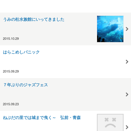
うみの杜水族館にいってきました
2015.10.29
はらこめしパニック
2015.09.29
７年ぶりのジャズフェス
2015.09.23
ねぶだの里では城まで曳く～ 弘前・青森