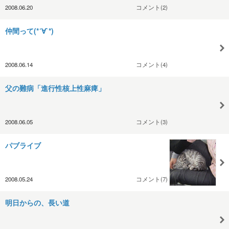
2008.06.20
コメント(2)
仲間って(*´∀`*)
2008.06.14
コメント(4)
父の難病「進行性核上性麻痺」
2008.06.05
コメント(3)
パブライブ
2008.05.24
コメント(7)
明日からの、長い道