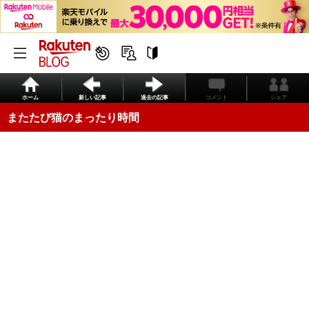
ホーム
新しい記事
過去の記事
コメント
シェア
またたび猫のまったり時間