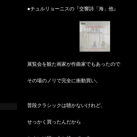
●チュルリョーニスの『交響詩「海」他』
展覧会を観た画家が作曲家でもあったので
その場のノリで完全に衝動買い。
普段クラシックは聴かないけれど、
せっかく買ったんだから