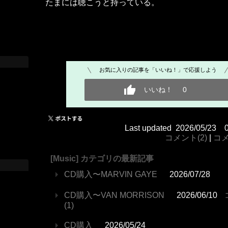
たまには聴こうと持っている。
お気に入りの記事を「いいね！」で応援しよう
いいね！
0
Last updated 2026/05/23 
コメント(2)
|
コ
[Music] カテゴリの最新記事
CD購入〜MARVIN GAYE
2026/07/28
CD購入〜VAN MORRISON
2026/06/10
(1)
CD購入
2026/05/24