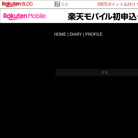
100万ポイント山分け
音楽
HOME
|
DIARY
|
PROFILE
PR