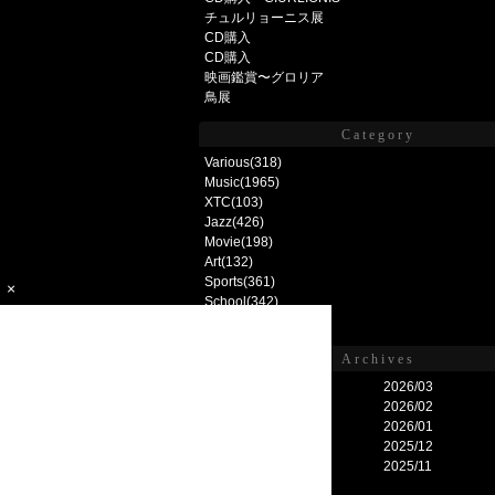
チュルリョーニス展
CD購入
CD購入
映画鑑賞〜グロリア
鳥展
Category
Various
(318)
Music
(1965)
XTC
(103)
Jazz
(426)
Movie
(198)
Art
(132)
Sports
(361)
×
School
(342)
PokemonGO
(553)
Archives
2026/08
2026/03
2026/07
2026/02
2026/06
2026/01
2026/05
2025/12
2026/04
2025/11