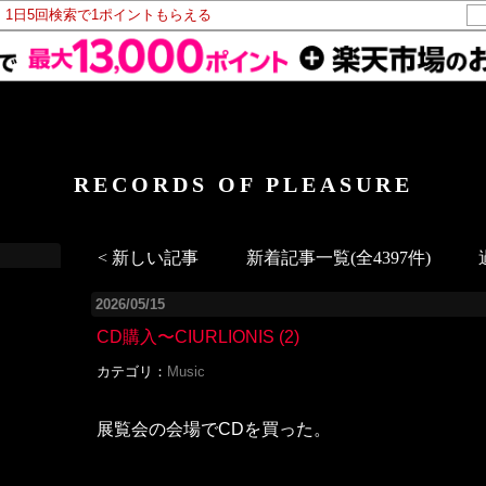
！1日5回検索で1ポイントもらえる
RECORDS OF PLEASURE
< 新しい記事
新着記事一覧(全4397件)
2026/05/15
CD購入〜CIURLIONIS
(2)
カテゴリ：
Music
展覧会の会場でCDを買った。