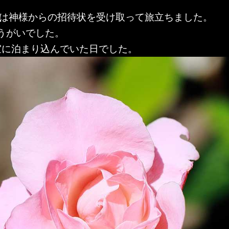
親は神様からの招待状を受け取って旅立ちました。
ょうがいでした。
室に泊まり込んでいた日でした。