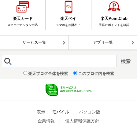
楽天カード
楽天ペイ
楽天PointClub
スマホでカンタン申込
スマホをお財布に
手軽にポイントを確認
サービス一覧
アプリ一覧
楽天ブログ全体を検索
このブログ内を検索
表示 :
モバイル
|
パソコン版
企業情報
｜
個人情報保護方針
© Rakuten Group, Inc.