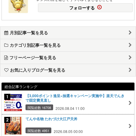
フォローする
月別記事一覧を見る
カテゴリ別記事一覧を見る
フリーページ一覧を見る
お気に入りブログ一覧を見る
総合記事ランキング
【3,000ポイント進呈×抽選キャンペーン実施中】楽天でんき
で固定費見直し
閲覧総数 16708
2026.08.04 11:00
てんや名物 たれづけ大江戸天丼
閲覧総数 4951
2026.08.05 00:00