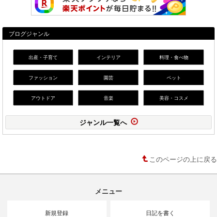
ブログジャンル
出産・子育て
インテリア
料理・食べ物
ファッション
園芸
ペット
アウトドア
音楽
美容・コスメ
ジャンル一覧へ
このページの上に戻る
メニュー
新規登録
日記を書く