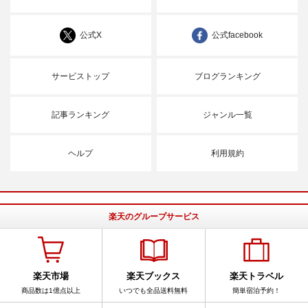
公式X
公式facebook
サービストップ
ブログランキング
記事ランキング
ジャンル一覧
ヘルプ
利用規約
楽天のグループサービス
楽天市場
楽天ブックス
楽天トラベル
商品数は1億点以上
いつでも全品送料無料
簡単宿泊予約！