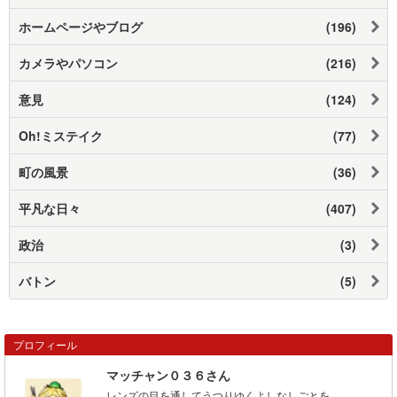
ホームページやブログ
(196)
カメラやパソコン
(216)
意見
(124)
Oh!ミステイク
(77)
町の風景
(36)
平凡な日々
(407)
政治
(3)
バトン
(5)
プロフィール
マッチャン０３６さん
レンズの目を通してうつりゆくよしなしごとを