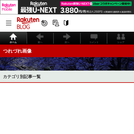
ホーム
前へ
次へ
コメント
シェア
つれづれ画像
カテゴリ別記事一覧