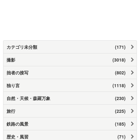
カテゴリ未分類
(171)
撮影
(3018)
拙者の接写
(802)
独り言
(1118)
自然・天候・森羅万象
(230)
旅行
(225)
鉄路の風景
(185)
歴史・風習
(71)