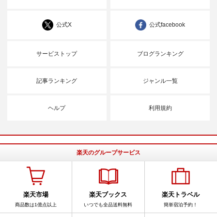
公式X
公式facebook
サービストップ
ブログランキング
記事ランキング
ジャンル一覧
ヘルプ
利用規約
楽天のグループサービス
楽天市場
楽天ブックス
楽天トラベル
商品数は1億点以上
いつでも全品送料無料
簡単宿泊予約！