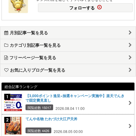
フォローする
月別記事一覧を見る
カテゴリ別記事一覧を見る
フリーページ一覧を見る
お気に入りブログ一覧を見る
総合記事ランキング
【3,000ポイント進呈×抽選キャンペーン実施中】楽天でんき
で固定費見直し
閲覧総数 15017
2026.08.04 11:00
てんや名物 たれづけ大江戸天丼
閲覧総数 4426
2026.08.05 00:00