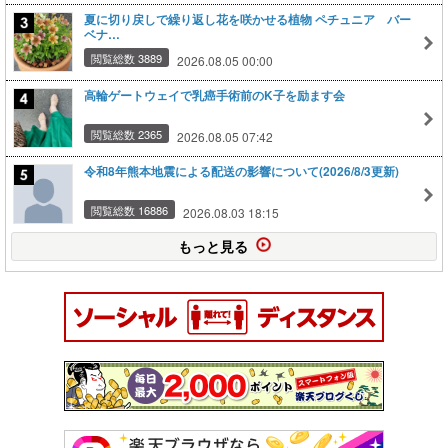
夏に切り戻しで繰り返し花を咲かせる植物 ペチュニア バー
ベナ…
閲覧総数 3889
2026.08.05 00:00
高輪ゲートウェイで乳癌手術前のK子を励ます会
閲覧総数 2365
2026.08.05 07:42
令和8年熊本地震による配送の影響について(2026/8/3更新)
閲覧総数 16886
2026.08.03 18:15
もっと見る