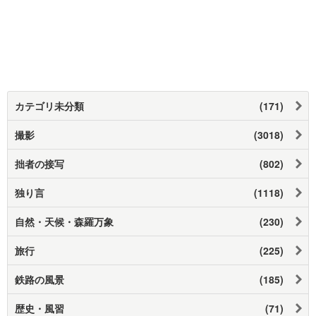
カテゴリ未分類
(171)
撮影
(3018)
拙者の接写
(802)
独り言
(1118)
自然・天候・森羅万象
(230)
旅行
(225)
鉄路の風景
(185)
歴史・風習
(71)