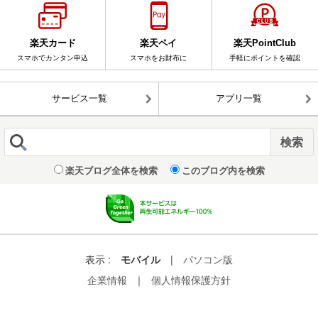
楽天カード
楽天ペイ
楽天PointClub
スマホでカンタン申込
スマホをお財布に
手軽にポイントを確認
サービス一覧
アプリ一覧
楽天ブログ全体を検索
このブログ内を検索
表示 :
モバイル
|
パソコン版
企業情報
｜
個人情報保護方針
© Rakuten Group, Inc.