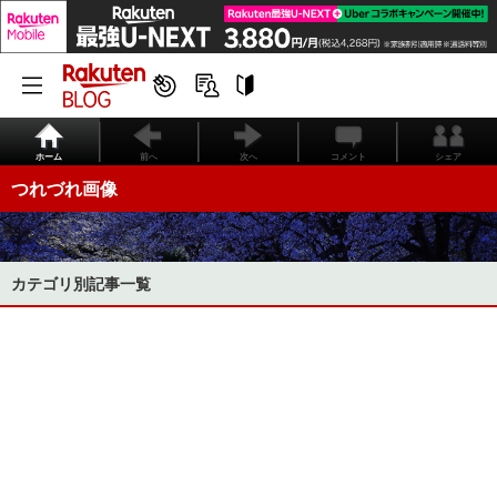
ホーム
前へ
次へ
コメント
シェア
つれづれ画像
カテゴリ別記事一覧