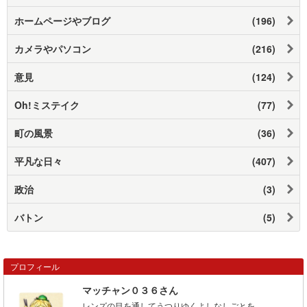
ホームページやブログ
(196)
カメラやパソコン
(216)
意見
(124)
Oh!ミステイク
(77)
町の風景
(36)
平凡な日々
(407)
政治
(3)
バトン
(5)
プロフィール
マッチャン０３６さん
レンズの目を通してうつりゆくよしなしごとを