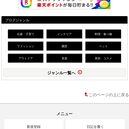
ブログジャンル
出産・子育て
インテリア
料理・食べ物
ファッション
園芸
ペット
アウトドア
音楽
美容・コスメ
ジャンル一覧へ
このページの上に戻る
メニュー
新規登録
日記を書く