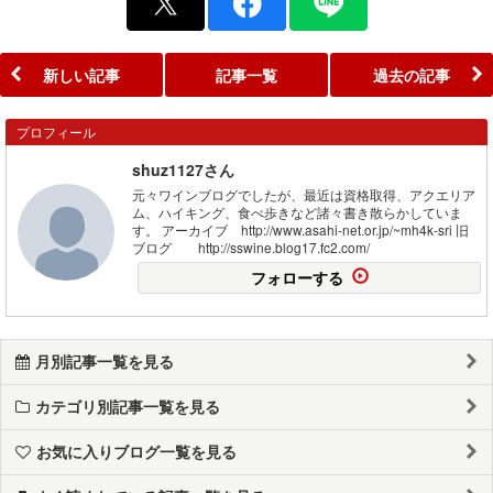
新しい記事
記事一覧
過去の記事
プロフィール
shuz1127さん
元々ワインブログでしたが、最近は資格取得、アクエリア
ム、ハイキング、食べ歩きなど諸々書き散らかしていま
す。 アーカイブ http://www.asahi-net.or.jp/~mh4k-sri 旧
ブログ http://sswine.blog17.fc2.com/
フォローする
月別記事一覧を見る
カテゴリ別記事一覧を見る
お気に入りブログ一覧を見る