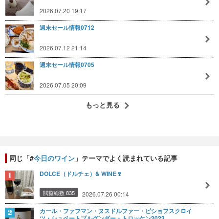
2026.07.20 19:17
週末セール情報0712
2026.07.12 21:14
週末セール情報0705
2026.07.05 20:09
もっと見る
同じ「#
今日のワイン
」テーマでよく読まれている記事
DOLCE（ドルチェ）& WINE🍷
閲覧総数 835
2026.07.26 00:14
カール・ファフマン・ヌスドルファー・ビショフスクロイ
ツ・シュペートブルグンダー・トロッケン2023