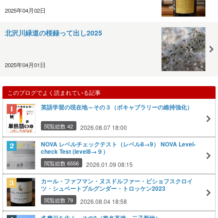
2025年04月02日
北沢川緑道の桜録って出し2025
2025年04月01日
このブログでよく読まれている記事
英語学習の現在地～その３（ボキャブラリーの維持強化）
閲覧総数 42
2026.08.07 18:00
NOVA レベルチェックテスト（レベル8→9） NOVA Level-
check Test (level8→９）
閲覧総数 6556
2026.01.09 08:15
カール・ファフマン・ヌスドルファー・ビショフスクロイ
ツ・シュペートブルグンダー・トロッケン2023
閲覧総数 79
2026.08.04 18:58