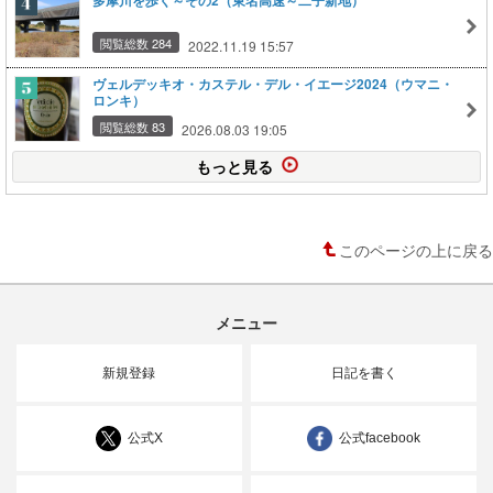
多摩川を歩く～その2（東名高速～二子新地）
閲覧総数 284
2022.11.19 15:57
ヴェルデッキオ・カステル・デル・イエージ2024（ウマニ・
ロンキ）
閲覧総数 83
2026.08.03 19:05
もっと見る
このページの上に戻る
メニュー
新規登録
日記を書く
公式X
公式facebook