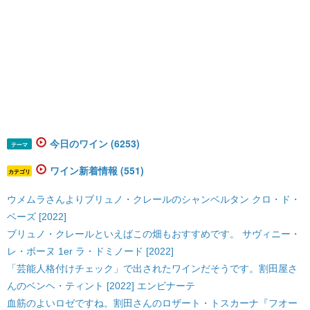
今日のワイン (6253)
テーマ
ワイン新着情報 (551)
カテゴリ
ウメムラさんよりブリュノ・クレールのシャンベルタン クロ・ド・
ベーズ [2022]
ブリュノ・クレールといえばこの畑もおすすめです。 サヴィニー・
レ・ボーヌ 1er ラ・ドミノード [2022]
「芸能人格付けチェック」で出されたワインだそうです。割田屋さ
んのベンヘ・ティント [2022] エンビナーテ
血筋のよいロゼですね。割田さんのロザート・トスカーナ『フオー