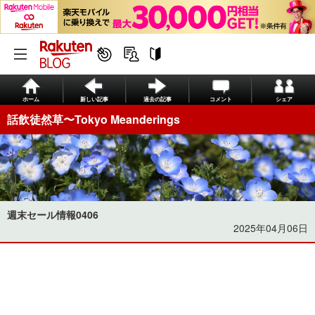
ホーム
新しい記事
過去の記事
コメント
シェア
話飲徒然草〜Tokyo Meanderings
週末セール情報0406
2025年04月06日