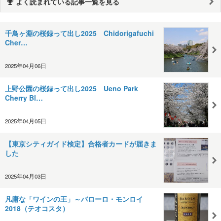
よく読まれている記事一覧を見る
千鳥ヶ淵の桜録って出し2025 Chidorigafuchi
Cher…
2025年04月06日
上野公園の桜録って出し2025 Ueno Park
Cherry Bl…
2025年04月05日
【東京シティガイド検定】合格者カードが届きま
した
2025年04月03日
凡庸な「ワインの王」～バローロ・モンロイ
2018（テオコスタ）