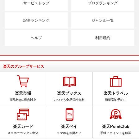
サービストップ
ブログランキング
記事ランキング
ジャンル一覧
ヘルプ
利用規約
楽天のグループサービス
楽天市場
楽天ブックス
楽天トラベル
商品数は1億点以上
いつでも全品送料無料
簡単宿泊予約！
楽天カード
楽天ペイ
楽天PointClub
スマホでカンタン申込
スマホをお財布に
手軽にポイントを確認