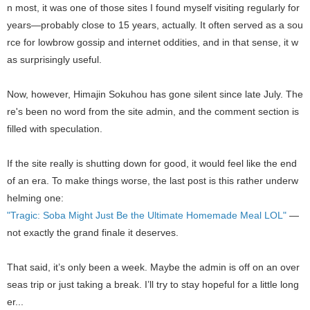
n most, it was one of those sites I found myself visiting regularly for
years—probably close to 15 years, actually. It often served as a sou
rce for lowbrow gossip and internet oddities, and in that sense, it w
as surprisingly useful.
Now, however, Himajin Sokuhou has gone silent since late July. The
re's been no word from the site admin, and the comment section is
filled with speculation.
If the site really is shutting down for good, it would feel like the end
of an era. To make things worse, the last post is this rather underw
helming one:
"Tragic: Soba Might Just Be the Ultimate Homemade Meal LOL"
—
not exactly the grand finale it deserves.
That said, it’s only been a week. Maybe the admin is off on an over
seas trip or just taking a break. I’ll try to stay hopeful for a little long
er...