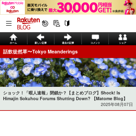
ホーム
新しい記事
過去の記事
コメント
シェア
話飲徒然草〜Tokyo Meanderings
ショック！「暇人速報」閉鎖か？【まとめブログ】Shock! Is
Himajin Sokuhou Forums Shutting Down? 【Matome Blog】
2025年08月07日