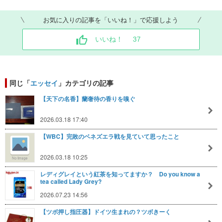
お気に入りの記事を「いいね！」で応援しよう
いいね！
37
同じ「
エッセイ
」カテゴリの記事
【天下の名香】蘭奢待の香りを嗅ぐ
2026.03.18 17:40
【WBC】完敗のベネズエラ戦を見ていて思ったこと
2026.03.18 10:25
レディグレイという紅茶を知ってますか？ Do you know a
tea called Lady Grey?
2026.07.23 14:56
【ツボ押し指圧器】ドイツ生まれの？ツボきーく