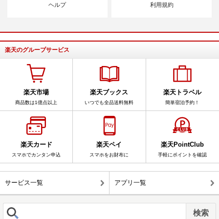
ヘルプ
利用規約
楽天のグループサービス
楽天市場
楽天ブックス
楽天トラベル
商品数は1億点以上
いつでも全品送料無料
簡単宿泊予約！
楽天カード
楽天ペイ
楽天PointClub
スマホでカンタン申込
スマホをお財布に
手軽にポイントを確認
サービス一覧
アプリ一覧