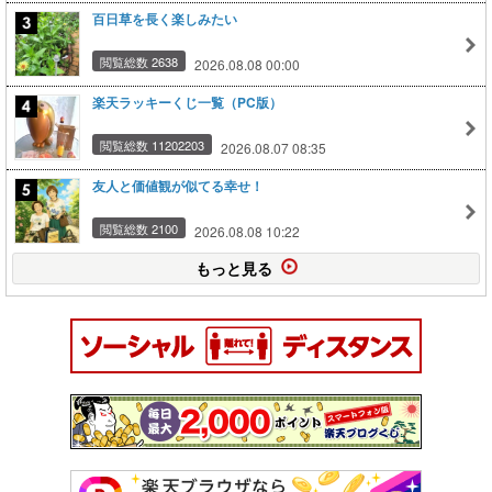
百日草を長く楽しみたい
閲覧総数 2638
2026.08.08 00:00
楽天ラッキーくじ一覧（PC版）
閲覧総数 11202203
2026.08.07 08:35
友人と価値観が似てる幸せ！
閲覧総数 2100
2026.08.08 10:22
もっと見る