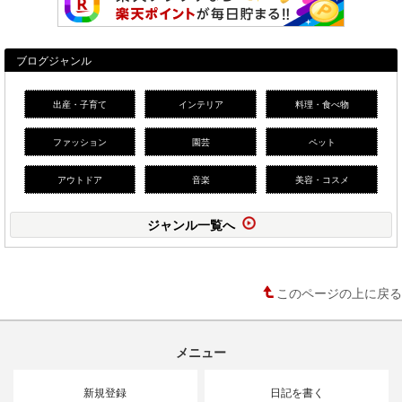
ブログジャンル
出産・子育て
インテリア
料理・食べ物
ファッション
園芸
ペット
アウトドア
音楽
美容・コスメ
ジャンル一覧へ
このページの上に戻る
メニュー
新規登録
日記を書く