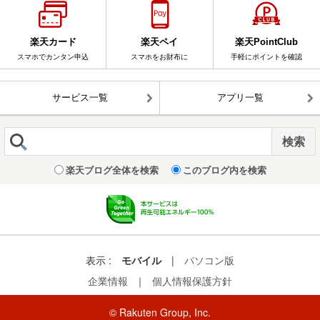
楽天カード
楽天ペイ
楽天PointClub
スマホでカンタン申込
スマホをお財布に
手軽にポイントを確認
サービス一覧
アプリ一覧
楽天ブログ全体を検索
このブログ内を検索
表示 :
モバイル
|
パソコン版
企業情報
｜
個人情報保護方針
© Rakuten Group, Inc.