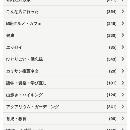
こんな店に行った
(354)
B級グルメ・カフェ
(248)
健康
(230)
エッセイ
(85)
ひとりごと・備忘録
(543)
カミサン推薦ネタ
(28)
語学・資格・学び直し
(101)
山歩き・ハイキング
(124)
アクアリウム・ガーデニング
(341)
育児・教育
(90)