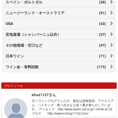
スペイン・ポルトガル
(38)
ニュージーランド・オーストラリア
(51)
USA
(43)
安泡道場（シャンパーニュ以外）
(37)
その他地域・甘口など
(47)
日本ワイン
(71)
ワイン会・有料試飲
(173)
プロフィール
shuz1127さん
元々ワインブログでしたが、最近は資格取得、アクエリア
ム、ハイキング、食べ歩きなど諸々書き散らかしていま
す。 アーカイブ http://www.asahi-net.or.jp/~mh4k-sri 旧
ブログ http://sswine.blog17.fc2.com/