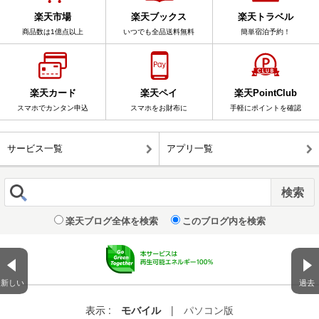
楽天市場
楽天ブックス
楽天トラベル
商品数は1億点以上
いつでも全品送料無料
簡単宿泊予約！
楽天カード
楽天ペイ
楽天PointClub
スマホでカンタン申込
スマホをお財布に
手軽にポイントを確認
サービス一覧
アプリ一覧
楽天ブログ全体を検索
このブログ内を検索
新しい
過去
表示 :
モバイル
|
パソコン版