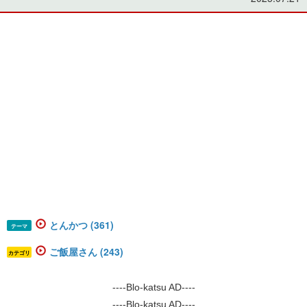
とんかつ (361)
テーマ
ご飯屋さん (243)
カテゴリ
----Blo-katsu AD----
----Blo-katsu AD----