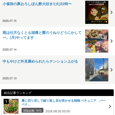
小雀弥の豚おろしぽん酢大好き!(火)22時〜
2025.07.15
雨は仕方なくとも頭痛と髪のうねりどうにかして
ー。(月)やってます
2025.07.14
中もやけど外見褒められたらテンション上がる
2025.07.13
総合記事ランキング
夏に切り戻しで繰り返し花を咲かせる植物 ペチュニア バー
ベナ…
閲覧総数 7472
2026.08.05 00:00