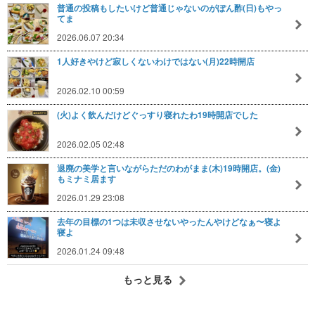
普通の投稿もしたいけど普通じゃないのがぽん酢(日)もやっ
てま
2026.06.07 20:34
1人好きやけど寂しくないわけではない(月)22時開店
2026.02.10 00:59
(火)よく飲んだけどぐっすり寝れたわ19時開店でした
2026.02.05 02:48
退廃の美学と言いながらただのわがまま(木)19時開店。(金)
もミナミ居ます
2026.01.29 23:08
去年の目標の1つは未収させないやったんやけどなぁ〜寝よ
寝よ
2026.01.24 09:48
もっと見る