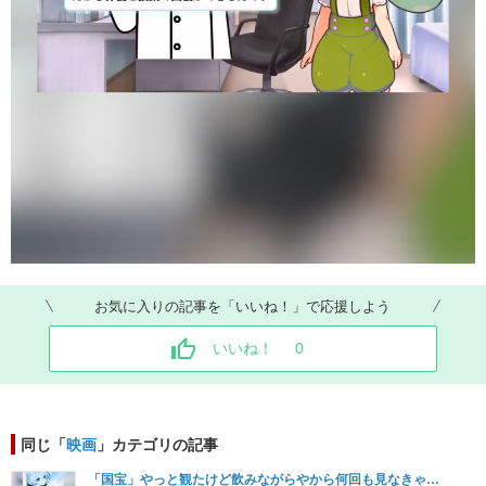
お気に入りの記事を「いいね！」で応援しよう
いいね！
0
同じ「
映画
」カテゴリの記事
「国宝」やっと観たけど飲みながらやから何回も見なきゃ…