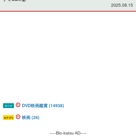
2025.08.15
DVD映画鑑賞 (14938)
テーマ
映画 (26)
カテゴリ
----Blo-katsu AD----