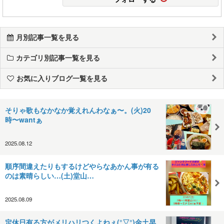
月別記事一覧を見る
カテゴリ別記事一覧を見る
お気に入りブログ一覧を見る
そりゃ歌もなかなか覚えれんわなぁ〜。(火)20
時〜wantぁ
2025.08.12
順序間違えたりもするけどやらなあかん事が有る
のは素晴らしい…(土)堂山…
2025.08.09
定休日有る方がメリハリつくよねぇ(°▽°)金土早