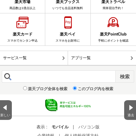
楽天市場
楽天ブックス
楽天トラベル
商品数は1億点以上
いつでも全品送料無料
簡単宿泊予約！
楽天カード
楽天ペイ
楽天PointClub
スマホでカンタン申込
スマホをお財布に
手軽にポイントを確認
サービス一覧
アプリ一覧
楽天ブログ全体を検索
このブログ内を検索
新しい
過去
表示 :
モバイル
|
パソコン版
企業情報
｜
個人情報保護方針