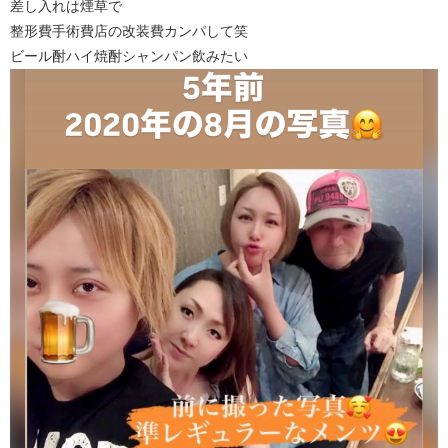
差し入れは煙草で
整形費手術費店の改装費カンパして笑
ビール酎ハイ焼酎シャンパン飲みたい