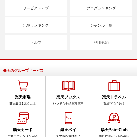
サービストップ
ブログランキング
記事ランキング
ジャンル一覧
ヘルプ
利用規約
楽天のグループサービス
楽天市場
楽天ブックス
楽天トラベル
商品数は1億点以上
いつでも全品送料無料
簡単宿泊予約！
楽天カード
楽天ペイ
楽天PointClub
スマホでカンタン申込
スマホをお財布に
手軽にポイントを確認