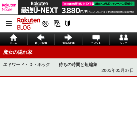
ホーム
新しい記事
過去の記事
コメント
シェア
魔女の隠れ家
エドワード・Ｄ・ホック 待ちの時間と短編集
2005年05月27日