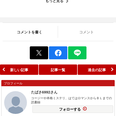
もっと見る
コメントを書く
コメント
新しい記事
記事一覧
過去の記事
プロフィール
たばさ6992さん
コージーや本格ミステリ、はてはロマンスからＢＬまでの
読書録
フォローする