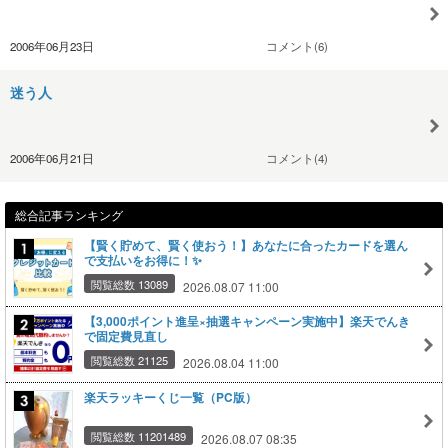
2006年06月23日
コメント(6)
迷う人
2006年06月21日
コメント(4)
総合記事ランキング
【賢く貯めて、賢く使おう！】あなたに合ったカードを選ん
で支払いをお得に！✨
閲覧総数 13089
2026.08.07 11:00
【3,000ポイント進呈×抽選キャンペーン実施中】楽天でんき
で固定費見直し
閲覧総数 21125
2026.08.04 11:00
楽天ラッキーくじ一覧（PC版）
閲覧総数 11201489
2026.08.07 08:35