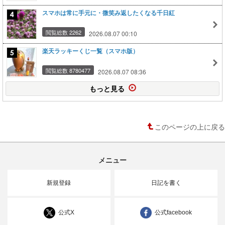
スマホは常に手元に・微笑み返したくなる千日紅
閲覧総数 2262
2026.08.07 00:10
楽天ラッキーくじ一覧（スマホ版）
閲覧総数 8780477
2026.08.07 08:36
もっと見る
このページの上に戻る
メニュー
新規登録
日記を書く
公式X
公式facebook