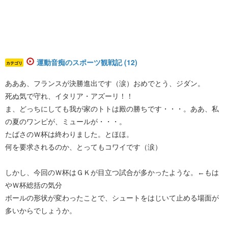
運動音痴のスポーツ観戦記 (12)
カテゴリ
あああ、フランスが決勝進出です（涙）おめでとう、ジダン。
死ぬ気で守れ、イタリア・アズーリ！！
ま、どっちにしても我が家のトトは殿の勝ちです・・・。ああ、私
の夏のワンピが、ミュールが・・・。
たばさのＷ杯は終わりました。とほほ。
何を要求されるのか、とってもコワイです（涙）
しかし、今回のＷ杯はＧＫが目立つ試合が多かったような。←もは
やＷ杯総括の気分
ボールの形状が変わったことで、シュートをはじいて止める場面が
多いからでしょうか。