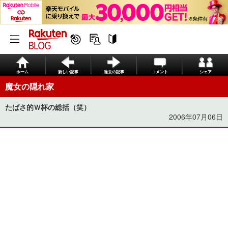
ホーム
新しい記事
過去の記事
コメント
シェア
魔女の隠れ家
たばさ的Ｗ杯の総括（笑）
2006年07月06日