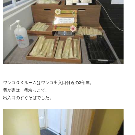
ワンコＯＫルームはワンコ出入口付近の3部屋。
我が家は一番端っこで、
出入口のすぐそばでした。