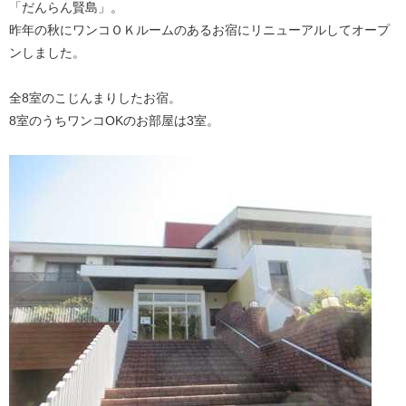
「だんらん賢島」。
昨年の秋にワンコＯＫルームのあるお宿にリニューアルしてオープ
ンしました。
全8室のこじんまりしたお宿。
8室のうちワンコOKのお部屋は3室。