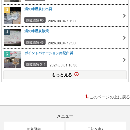
湯の峰温泉に出発
閲覧総数 60
2026.08.04 10:30
湯の峰温泉散策
閲覧総数 48
2026.08.04 17:30
ポイントバケーション南紀白浜
閲覧総数 344
2024.03.01 10:30
もっと見る
このページの上に戻る
メニュー
新規登録
日記を書く