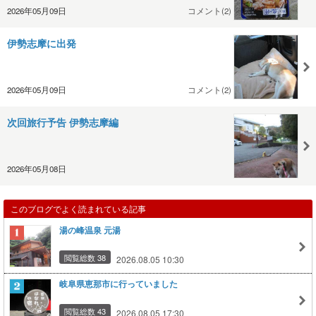
2026年05月09日
コメント(2)
伊勢志摩に出発
2026年05月09日
コメント(2)
次回旅行予告 伊勢志摩編
2026年05月08日
このブログでよく読まれている記事
湯の峰温泉 元湯
閲覧総数 38
2026.08.05 10:30
岐阜県恵那市に行っていました
閲覧総数 43
2026.08.05 17:30