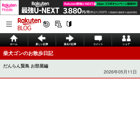
ホーム
新しい記事
過去の記事
コメント
シェア
柴犬ゴンのお散歩日記
だんらん賢島 お部屋編
2026年05月11日