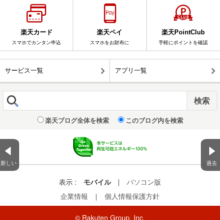
楽天カード
楽天ペイ
楽天PointClub
スマホでカンタン申込
スマホをお財布に
手軽にポイントを確認
サービス一覧
アプリ一覧
楽天ブログ全体を検索
このブログ内を検索
新しい
過去
表示 :
モバイル
|
パソコン版
企業情報
｜
個人情報保護方針
© Rakuten Group, Inc.