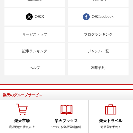
公式X
公式facebook
サービストップ
ブログランキング
記事ランキング
ジャンル一覧
ヘルプ
利用規約
楽天のグループサービス
楽天市場
楽天ブックス
楽天トラベル
商品数は1億点以上
いつでも全品送料無料
簡単宿泊予約！