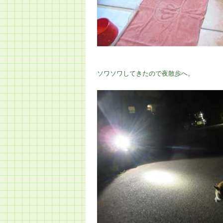
ソワソワしてきたので夜散歩へ。