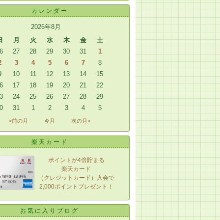
カレンダー
2026年8月
日
月
火
水
木
金
土
6
27
28
29
30
31
1
2
3
4
5
6
7
8
9
10
11
12
13
14
15
6
17
18
19
20
21
22
3
24
25
26
27
28
29
0
31
1
2
3
4
5
<前の月
今月
次の月>
楽天カード
ポイントが4倍貯まる
楽天カード
（クレジットカード）入会で
2,000ポイントプレゼント！
お気に入りブログ