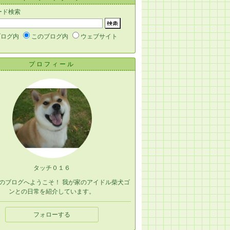
ード検索
ブログ内
このブログ内
ウェブサイト
プロフィール
タッチ０１６
のブログへようこそ！ 我が家のアイドル柴犬ゴ
ンとの日常を紹介しています。
フォローする