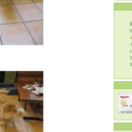
2
1
2
3