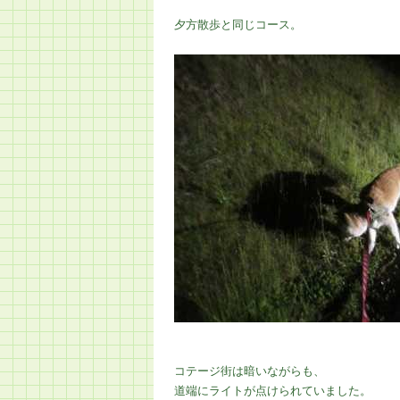
夕方散歩と同じコース。
コテージ街は暗いながらも、
道端にライトが点けられていました。