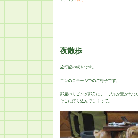
-
-
夜散歩
旅行記の続きです。
ゴンのコテージでのご様子です。
部屋のリビング部分にテーブルが置かれて
そこに潜り込んでしまって。