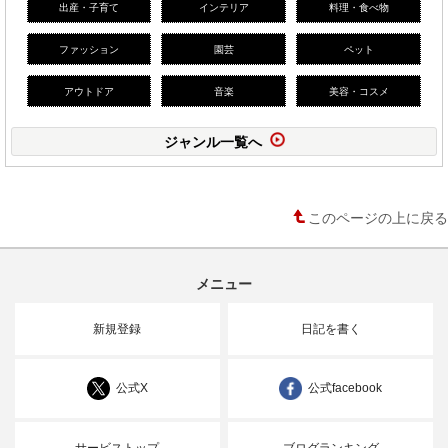
出産・子育て
インテリア
料理・食べ物
ファッション
園芸
ペット
アウトドア
音楽
美容・コスメ
ジャンル一覧へ
このページの上に戻る
メニュー
新規登録
日記を書く
公式X
公式facebook
サービストップ
ブログランキング