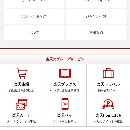
記事ランキング
ジャンル一覧
ヘルプ
利用規約
楽天のグループサービス
楽天市場
楽天ブックス
楽天トラベル
商品数は1億点以上
いつでも全品送料無料
簡単宿泊予約！
楽天カード
楽天ペイ
楽天PointClub
スマホでカンタン申込
スマホをお財布に
手軽にポイントを確認