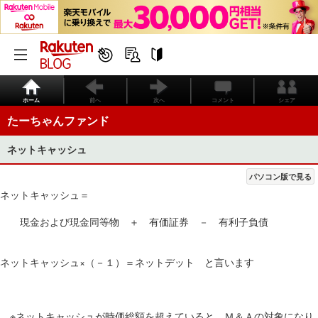
ホーム
前へ
次へ
コメント
シェア
たーちゃんファンド
ネットキャッシュ
パソコン版で見る
ネットキャッシュ＝
現金および現金同等物 ＋ 有価証券 － 有利子負債
ネットキャッシュ×（－１）＝ネットデット と言います
※ネットキャッシュが時価総額を超えていると、Ｍ＆Ａの対象になり