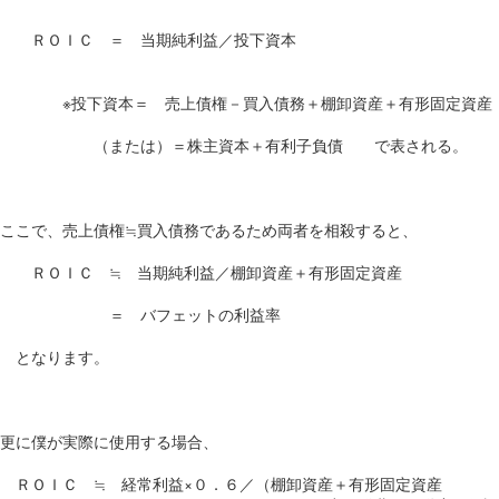
ＲＯＩＣ ＝ 当期純利益／投下資本
※投下資本＝ 売上債権－買入債務＋棚卸資産＋有形固定資産
（または）＝株主資本＋有利子負債 で表される。
ここで、売上債権≒買入債務であるため両者を相殺すると、
ＲＯＩＣ ≒ 当期純利益／棚卸資産＋有形固定資産
＝ バフェットの利益率
となります。
更に僕が実際に使用する場合、
ＲＯＩＣ ≒ 経常利益×０．６／（棚卸資産＋有形固定資産