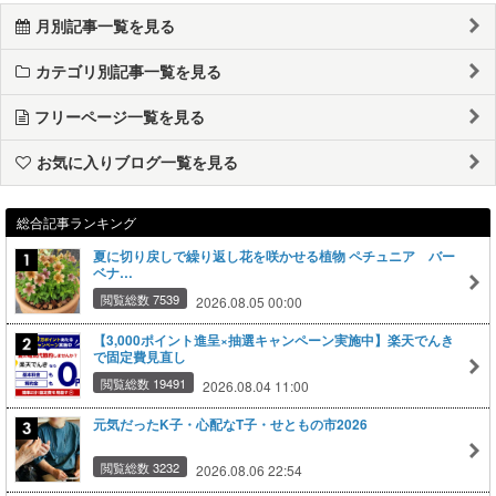
月別記事一覧を見る
カテゴリ別記事一覧を見る
フリーページ一覧を見る
お気に入りブログ一覧を見る
総合記事ランキング
夏に切り戻しで繰り返し花を咲かせる植物 ペチュニア バー
ベナ…
閲覧総数 7539
2026.08.05 00:00
【3,000ポイント進呈×抽選キャンペーン実施中】楽天でんき
で固定費見直し
閲覧総数 19491
2026.08.04 11:00
元気だったK子・心配なT子・せともの市2026
閲覧総数 3232
2026.08.06 22:54