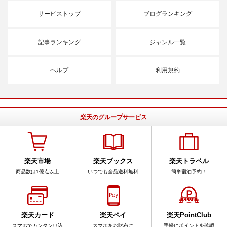
サービストップ
ブログランキング
記事ランキング
ジャンル一覧
ヘルプ
利用規約
楽天のグループサービス
楽天市場
楽天ブックス
楽天トラベル
商品数は1億点以上
いつでも全品送料無料
簡単宿泊予約！
楽天カード
楽天ペイ
楽天PointClub
スマホでカンタン申込
スマホをお財布に
手軽にポイントを確認