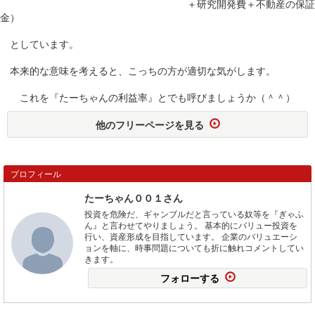
＋研究開発費＋不動産の保証
金）
としています。
本来的な意味を考えると、こっちの方が適切な気がします。
これを『たーちゃんの利益率』とでも呼びましょうか（＾＾）
他のフリーページを見る
プロフィール
たーちゃん００１さん
投資を危険だ、ギャンブルだと言っている奴等を『ぎゃふ
ん』と言わせてやりましょう。 基本的にバリュー投資を
行い、資産形成を目指しています。 企業のバリュエーシ
ョンを軸に、時事問題についても折に触れコメントしてい
きます。
フォローする