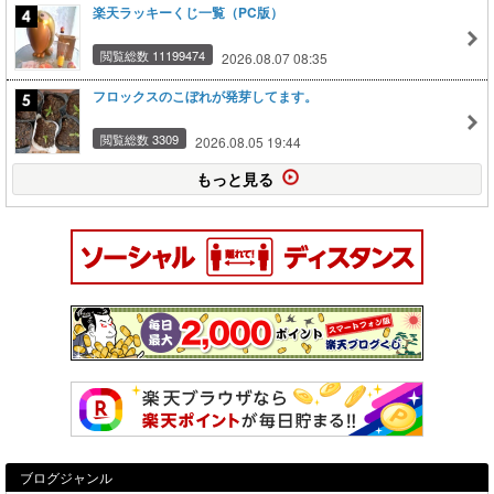
楽天ラッキーくじ一覧（PC版）
閲覧総数 11199474
2026.08.07 08:35
フロックスのこぼれが発芽してます。
閲覧総数 3309
2026.08.05 19:44
もっと見る
ブログジャンル