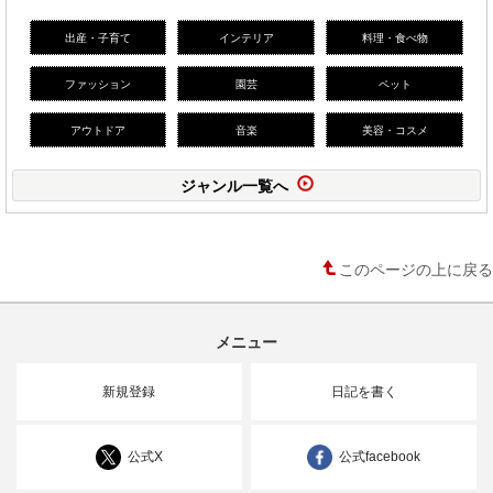
出産・子育て
インテリア
料理・食べ物
ファッション
園芸
ペット
アウトドア
音楽
美容・コスメ
ジャンル一覧へ
このページの上に戻る
メニュー
新規登録
日記を書く
公式X
公式facebook