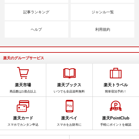
記事ランキング
ジャンル一覧
ヘルプ
利用規約
楽天のグループサービス
楽天市場
楽天ブックス
楽天トラベル
商品数は1億点以上
いつでも全品送料無料
簡単宿泊予約！
楽天カード
楽天ペイ
楽天PointClub
スマホでカンタン申込
スマホをお財布に
手軽にポイントを確認