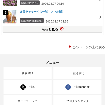
閲覧総数 2315
2026.08.07 00:10
楽天ラッキーくじ一覧（スマホ版）
閲覧総数 8780592
2026.08.07 08:36
もっと見る
このページの上に戻る
メニュー
新規登録
日記を書く
公式X
公式facebook
サービストップ
ブログランキング