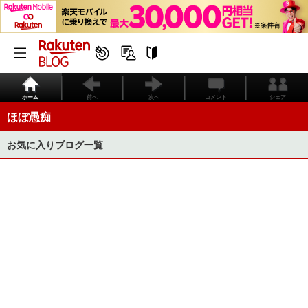
ホーム
前へ
次へ
コメント
シェア
ほぼ愚痴
お気に入りブログ一覧