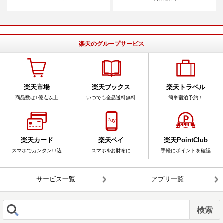
楽天のグループサービス
楽天市場
楽天ブックス
楽天トラベル
商品数は1億点以上
いつでも全品送料無料
簡単宿泊予約！
楽天カード
楽天ペイ
楽天PointClub
スマホでカンタン申込
スマホをお財布に
手軽にポイントを確認
サービス一覧
アプリ一覧