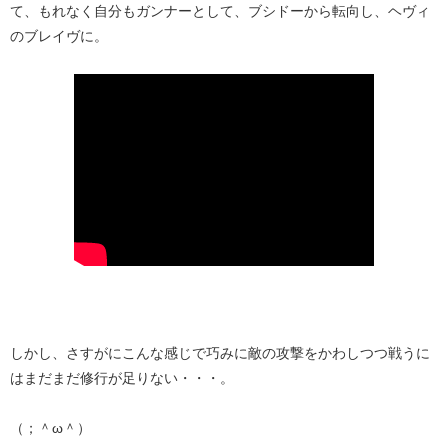
て、もれなく自分もガンナーとして、ブシドーから転向し、ヘヴィ
のブレイヴに。
しかし、さすがにこんな感じで巧みに敵の攻撃をかわしつつ戦うに
はまだまだ修行が足りない・・・。
（；＾ω＾）