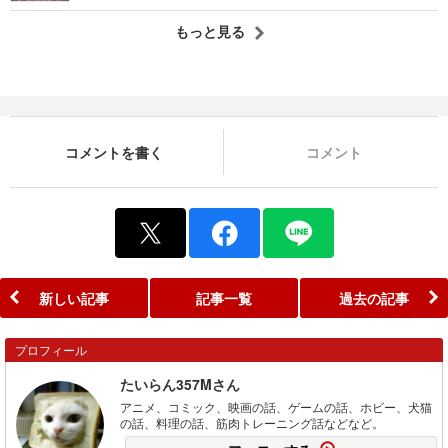
もっと見る
コメントを書く
コメント
新しい記事
記事一覧
過去の記事
プロフィール
たいらん357Mさん
アニメ、コミック、映画の話、ゲームの話、ホビー、犬猫
の話、料理の話、筋肉トレーニング話などなど。