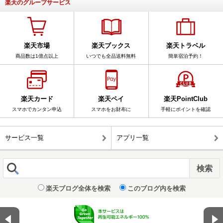
楽天のグループサービス
楽天市場
楽天ブックス
楽天トラベル
商品数は1億点以上
いつでも全品送料無料
簡単宿泊予約！
楽天カード
楽天ペイ
楽天PointClub
スマホでカンタン申込
スマホをお財布に
手軽にポイントを確認
サービス一覧
アプリ一覧
楽天ブログ全体を検索
このブログ内を検索