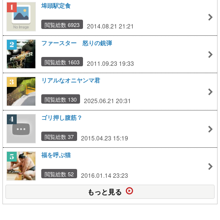
埠頭駅定食
閲覧総数 6923
2014.08.21 21:21
ファースター 怒りの銃弾
閲覧総数 1603
2011.09.23 19:33
リアルなオニヤンマ君
閲覧総数 130
2025.06.21 20:31
ゴリ押し腹筋？
閲覧総数 37
2015.04.23 15:19
福を呼ぶ猫
閲覧総数 52
2016.01.14 23:23
もっと見る